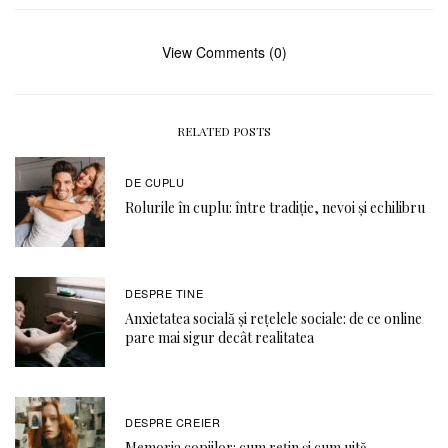
View Comments (0)
RELATED POSTS
DE CUPLU
Rolurile în cuplu: între tradiție, nevoi și echilibru
DESPRE TINE
Anxietatea socială și rețelele sociale: de ce online
pare mai sigur decât realitatea
DESPRE CREIER
Memoria copiilor: cum rețin și cum uită