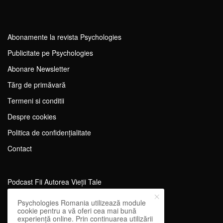
Abonamente la revista Psychologies
Publicitate pe Psychologies
Abonare Newsletter
Tărg de primăvară
Termeni si conditii
Despre cookies
Politica de confidențialitate
Contact
Podcast Fii Autorea Vieții Tale
Evenimente Fii Autoarea Vieții Tale!
Psychologies Romania utilizează module
cookie pentru a vă oferi cea mai bună
SportEdu
experiență online. Prin continuarea utilizării