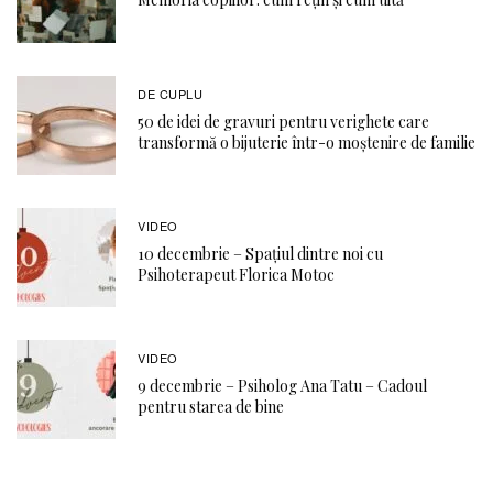
DE CUPLU
50 de idei de gravuri pentru verighete care
transformă o bijuterie într-o moștenire de familie
VIDEO
10 decembrie – Spațiul dintre noi cu
Psihoterapeut Florica Motoc
VIDEO
9 decembrie – Psiholog Ana Tatu – Cadoul
pentru starea de bine