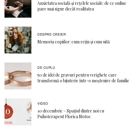
Anxietatea socială și rețelele sociale: de ce online
pare mai sigur decât realitatea
DESPRE CREIER
Memoria copiilor: cum rețin și cum uită
DE CUPLU
50 de idei de gravuri pentru verighete care
transformă o bijuterie într-o moștenire de familie
VIDEO
10 decembrie – Spațiul dintre noi cu
Psihoterapeut Florica Motoc