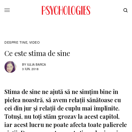
DESPRE TINE
VIDEO
,
Ce este stima de sine
BY
IULIA BARCA
3 IUN. 2018
Stima de sine ne ajută să ne simțim bine în
pielea noastră, să avem relații sănătoase cu
cei din jur și relații de cuplu mai împlinite.
Totuși, nu toți stăm grozav la acest capitol,
iar acest lucru ne poate afecta toate palierele