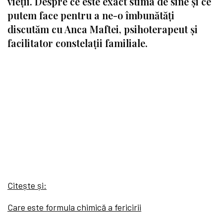
vieții. Despre ce este exact stima de sine și ce
putem face pentru a ne-o îmbunătăți
discutăm cu Anca Maftei, psihoterapeut și
facilitator constelații familiale.
Citește și:
Care este formula chimică a fericirii