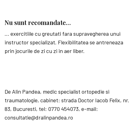
Nu sunt recomandate…
… exercitiile cu greutati fara supravegherea unui
instructor specializat. Flexibilitatea se antreneaza
prin jocurile de zi cu zi in aer liber.
De Alin Pandea, medic specialist ortopedie si
traumatologie, cabinet: strada Doctor Iacob Felix, nr.
83, Bucuresti, tel: 0770 454073, e-mail:
consultatie@dralinpandea.ro