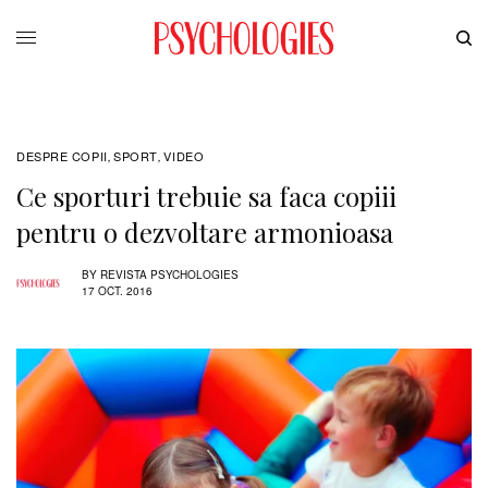
DESPRE COPII
SPORT
VIDEO
,
,
Ce sporturi trebuie sa faca copiii
pentru o dezvoltare armonioasa
BY
REVISTA PSYCHOLOGIES
17 OCT. 2016