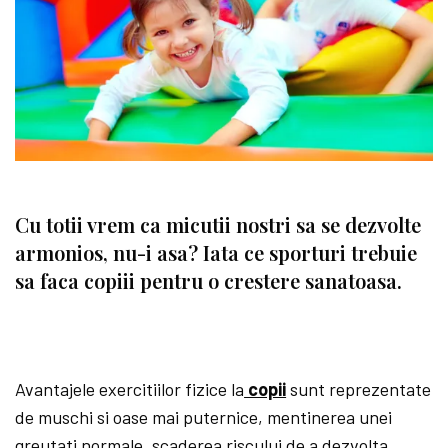
Cu totii vrem ca micutii nostri sa se dezvolte
armonios, nu-i asa? Iata ce sporturi trebuie
sa faca copiii pentru o crestere sanatoasa.
Avantajele exercitiilor fizice la
copii
sunt reprezentate
de muschi si oase mai puternice, mentinerea unei
greutati normale, scaderea riscului de a dezvolta