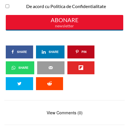
SHARE
SHARE
PIN
SHARE
View Comments (0)