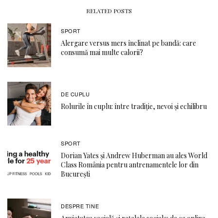
RELATED POSTS
SPORT
Alergare versus mers înclinat pe bandă: care
consumă mai multe calorii?
DE CUPLU
Rolurile în cuplu: între tradiție, nevoi și echilibru
SPORT
Dorian Yates și Andrew Huberman au ales World
Class România pentru antrenamentele lor din
București
DESPRE TINE