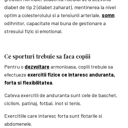
diabet de tip 2 (diabet zaharat), mentinerea la nivel
optim a colesterolului si a tensiunii arteriale,
somn
odihnitor, capacitate mai buna de gestionare a
stresului fizic si emotional.
Ce sporturi trebuie sa faca copiii
Pentru o
dezvoltare
armonioasa, copiii trebuie sa
efectueze
exercitii fizice ce intaresc anduranta,
forta si flexibilitatea
.
Cateva exercitii de anduranta sunt cele de baschet,
ciclism, patinaj, fotbal, inot si tenis.
Exercitiile care intaresc forta sunt flotarile si
abdomenele.