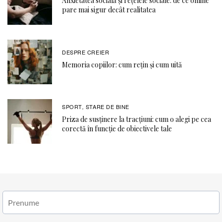
Anxietatea socială și rețelele sociale: de ce online
pare mai sigur decât realitatea
DESPRE CREIER
Memoria copiilor: cum rețin și cum uită
SPORT
STARE DE BINE
,
Priza de susținere la tracțiuni: cum o alegi pe cea
corectă în funcție de obiectivele tale