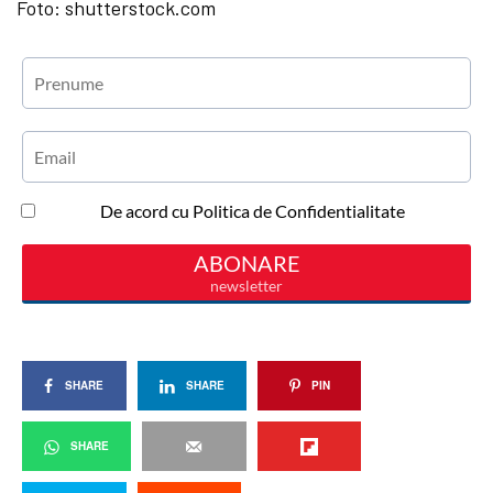
Foto: shutterstock.com
SHARE
SHARE
PIN
SHARE