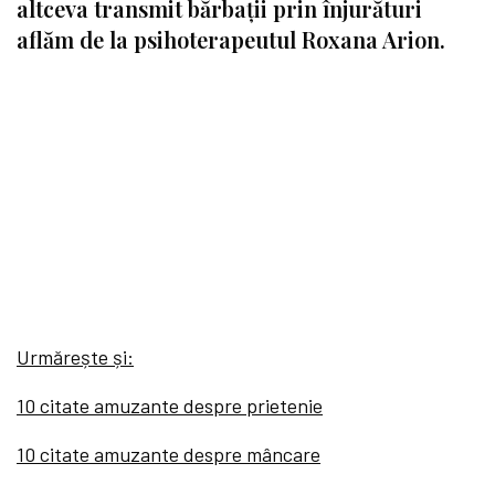
altceva transmit bărbații prin înjurături
aflăm de la psihoterapeutul Roxana Arion.
Urmărește și:
10 citate amuzante despre prietenie
10 citate amuzante despre mâncare