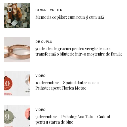
DESPRE CREIER
Memoria copiilor: cum rețin și cum uită
DE CUPLU
50 de idei de gravuri pentru verighete care
transformă o bijuterie într-o moștenire de familie
VIDEO
10 decembrie – Spațiul dintre noi cu
Psihoterapeut Florica Motoc
VIDEO
9 decembrie – Psiholog Ana Tatu – Cadoul
pentru starea de bine