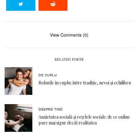
View Comments (0)
RELATED POSTS
DE CUPLU
Rolurile în cuplu: între tradiție, nevoi și echilibru
DESPRE TINE
Anxietatea socială și rețelele sociale: de ce online
pare mai sigur decât realitatea