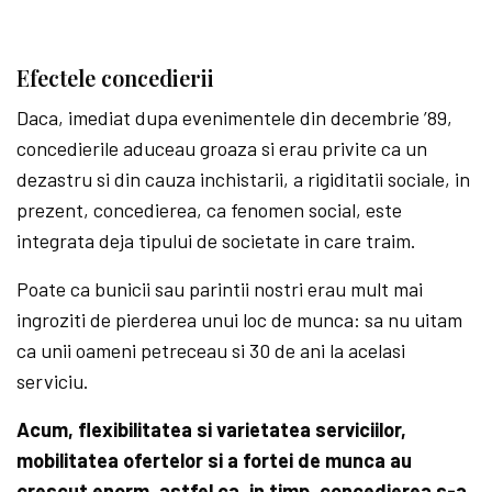
Efectele concedierii
Daca, imediat dupa evenimentele din decembrie ’89,
concedierile aduceau groaza si erau privite ca un
dezastru si din cauza inchistarii, a rigiditatii sociale, in
prezent, concedierea, ca fenomen social, este
integrata deja tipului de societate in care traim.
Poate ca bunicii sau parintii nostri erau mult mai
ingroziti de pierderea unui loc de munca: sa nu uitam
ca unii oameni petreceau si 30 de ani la acelasi
serviciu.
Acum, flexibilitatea si varietatea serviciilor,
mobilitatea ofertelor si a fortei de munca au
crescut enorm, astfel ca, in timp, concedierea s-a