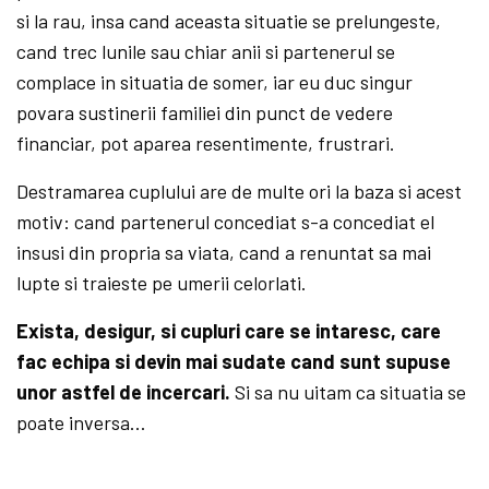
si la rau, insa cand aceasta situatie se prelungeste,
cand trec lunile sau chiar anii si partenerul se
complace in situatia de somer, iar eu duc singur
povara sustinerii familiei din punct de vedere
financiar, pot aparea resentimente, frustrari.
Destramarea cuplului are de multe ori la baza si acest
motiv: cand partenerul concediat s-a concediat el
insusi din propria sa viata, cand a renuntat sa mai
lupte si traieste pe umerii celorlati.
Exista, desigur, si cupluri care se intaresc, care
fac echipa si devin mai sudate cand sunt supuse
unor astfel de incercari.
Si sa nu uitam ca situatia se
poate inversa…