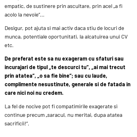
empatic, de sustinere prin ascultare, prin acel „a fi
acolo la nevoie“…
Desigur, pot ajuta si mai activ daca stiu de locuri de
munca, potentiale oportunitati, la alcatuirea unui CV
etc.
De preferat este sa nu exageram cu sfaturi sau
incurajari de tipul „te descurci tu“, „ai mai trecut
prin atatea“, „o sa fie bine“; sau cu laude,
complimente nesustinute, generale si de fatada in
care nici noi nu credem.
La fel de nocive pot fi compatimirile exagerate si
continue precum „saracul, nu meritai, dupa atatea
sacrificii!“.