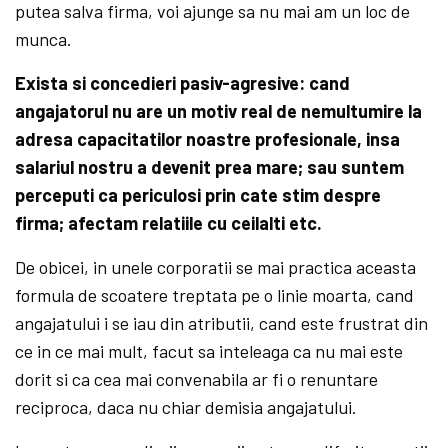
putea salva firma, voi ajunge sa nu mai am un loc de
munca.
Exista si concedieri pasiv-agresive: cand
angajatorul nu are un motiv real de nemultumire la
adresa capacitatilor noastre profesionale, insa
salariul nostru a devenit prea mare; sau suntem
perceputi ca periculosi prin cate stim despre
firma; afectam relatiile cu ceilalti etc.
De obicei, in unele corporatii se mai practica aceasta
formula de scoatere treptata pe o linie moarta, cand
angajatului i se iau din atributii, cand este frustrat din
ce in ce mai mult, facut sa inteleaga ca nu mai este
dorit si ca cea mai convenabila ar fi o renuntare
reciproca, daca nu chiar demisia angajatului.