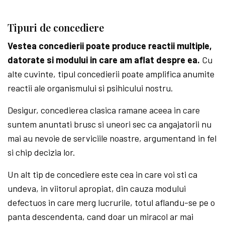
Tipuri de concediere
Vestea concedierii poate produce reactii multiple,
datorate si modului in care am aflat despre ea.
Cu
alte cuvinte, tipul concedierii poate amplifica anumite
reactii ale organismului si psihicului nostru.
Desigur, concedierea clasica ramane aceea in care
suntem anuntati brusc si uneori sec ca angajatorii nu
mai au nevoie de serviciile noastre, argumentand in fel
si chip decizia lor.
Un alt tip de concediere este cea in care voi sti ca
undeva, in viitorul apropiat, din cauza modului
defectuos in care merg lucrurile, totul aflandu-se pe o
panta descendenta, cand doar un miracol ar mai