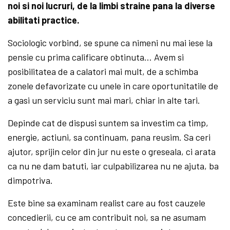
noi si noi lucruri, de la limbi straine pana la diverse
abilitati practice.
Sociologic vorbind, se spune ca nimeni nu mai iese la
pensie cu prima calificare obtinuta… Avem si
posibilitatea de a calatori mai mult, de a schimba
zonele defavorizate cu unele in care oportunitatile de
a gasi un serviciu sunt mai mari, chiar in alte tari.
Depinde cat de dispusi suntem sa investim ca timp,
energie, actiuni, sa continuam, pana reusim. Sa ceri
ajutor, sprijin celor din jur nu este o greseala, ci arata
ca nu ne dam batuti, iar culpabilizarea nu ne ajuta, ba
dimpotriva.
Este bine sa examinam realist care au fost cauzele
concedierii, cu ce am contribuit noi, sa ne asumam