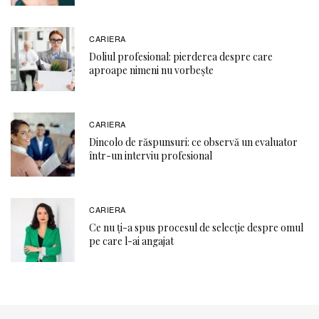
CARIERA
Doliul profesional: pierderea despre care
aproape nimeni nu vorbește
CARIERA
Dincolo de răspunsuri: ce observă un evaluator
într-un interviu profesional
CARIERA
Ce nu ți-a spus procesul de selecție despre omul
pe care l-ai angajat