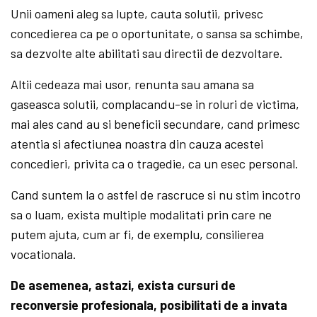
Unii oameni aleg sa lupte, cauta solutii, privesc
concedierea ca pe o oportunitate, o sansa sa schimbe,
sa dezvolte alte abilitati sau directii de dezvoltare.
Altii cedeaza mai usor, renunta sau amana sa
gaseasca solutii, complacandu-se in roluri de victima,
mai ales cand au si beneficii secundare, cand primesc
atentia si afectiunea noastra din cauza acestei
concedieri, privita ca o tragedie, ca un esec personal.
Cand suntem la o astfel de rascruce si nu stim incotro
sa o luam, exista multiple modalitati prin care ne
putem ajuta, cum ar fi, de exemplu, consilierea
vocationala.
De asemenea, astazi, exista cursuri de
reconversie profesionala, posibilitati de a invata