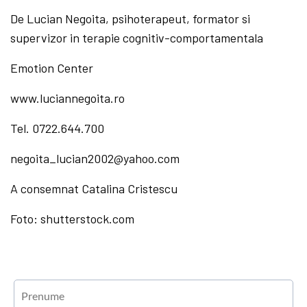
De Lucian Negoita, psihoterapeut, formator si
supervizor in terapie cognitiv-comportamentala
Emotion Center
www.luciannegoita.ro
Tel. 0722.644.700
negoita_lucian2002@yahoo.com
A consemnat Catalina Cristescu
Foto: shutterstock.com