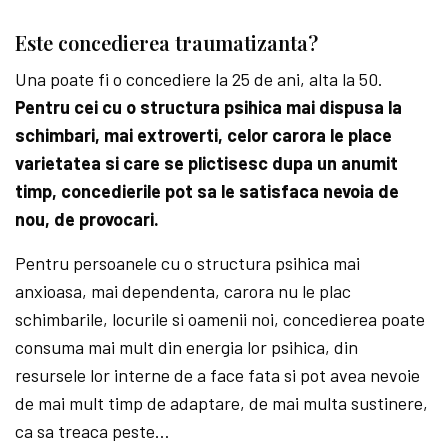
Este concedierea traumatizanta?
Una poate fi o concediere la 25 de ani, alta la 50.
Pentru cei cu o structura psihica mai dispusa la
schimbari, mai extroverti, celor carora le place
varietatea si care se plictisesc dupa un anumit
timp, concedierile pot sa le satisfaca nevoia de
nou, de provocari.
Pentru persoanele cu o structura psihica mai
anxioasa, mai dependenta, carora nu le plac
schimbarile, locurile si oamenii noi, concedierea poate
consuma mai mult din energia lor psihica, din
resursele lor interne de a face fata si pot avea nevoie
de mai mult timp de adaptare, de mai multa sustinere,
ca sa treaca peste…