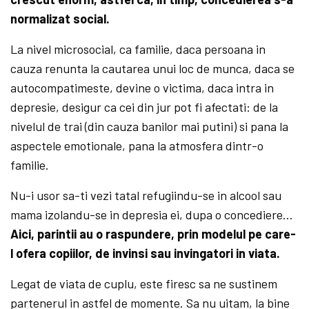
normalizat social.
La nivel microsocial, ca familie, daca persoana in
cauza renunta la cautarea unui loc de munca, daca se
autocompatimeste, devine o victima, daca intra in
depresie, desigur ca cei din jur pot fi afectati: de la
nivelul de trai (din cauza banilor mai putini) si pana la
aspectele emotionale, pana la atmosfera dintr-o
familie.
Nu-i usor sa-ti vezi tatal refugiindu-se in alcool sau
mama izolandu-se in depresia ei, dupa o concediere…
Aici, parintii au o raspundere, prin modelul pe care-
l ofera copiilor, de invinsi sau invingatori in viata.
Legat de viata de cuplu, este firesc sa ne sustinem
partenerul in astfel de momente. Sa nu uitam, la bine