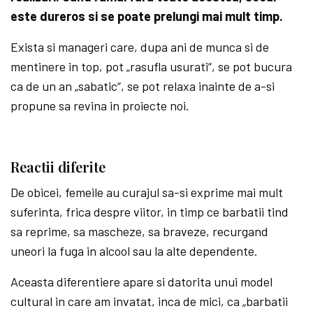
este dureros si se poate prelungi mai mult timp.
Exista si manageri care, dupa ani de munca si de
mentinere in top, pot „rasufla usurati“, se pot bucura
ca de un an „sabatic“, se pot relaxa inainte de a-si
propune sa revina in proiecte noi.
Reactii diferite
De obicei, femeile au curajul sa-si exprime mai mult
suferinta, frica despre viitor, in timp ce barbatii tind
sa reprime, sa mascheze, sa braveze, recurgand
uneori la fuga in alcool sau la alte dependente.
Aceasta diferentiere apare si datorita unui model
cultural in care am invatat, inca de mici, ca „barbatii