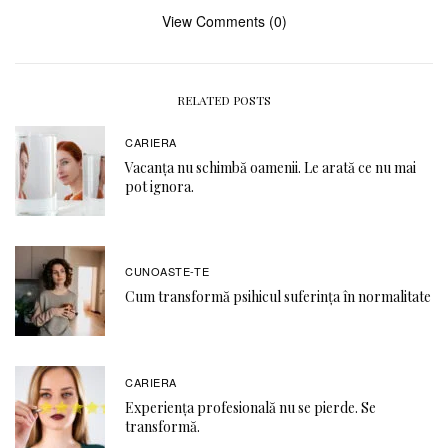
View Comments (0)
RELATED POSTS
CARIERA
Vacanța nu schimbă oamenii. Le arată ce nu mai
pot ignora.
CUNOASTE-TE
Cum transformă psihicul suferința în normalitate
CARIERA
Experiența profesională nu se pierde. Se
transformă.