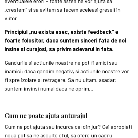
eventualele erori – toate astea ne vor ajuta sa
„crestem“ si sa evitam sa facem aceleasi greseli in
viitor.
Principiul „nu exista esec, exista feedback“ e
foarte folositor, daca suntem sinceri fata de noi
insine si curajosi, sa privim adevarul in fata.
Gandurile si actiunile noastre ne pot fi amici sau
inamici; daca gandim negativ, si actiunile noastre vor
fi spre izolare si retragere. Sa nu uitam, asadar:
suntem invinsi numai daca ne oprim…
Cum ne poate ajuta anturajul
Cum ne pot ajuta sau incurca cei din jur? Cei apropiati
noua pot sa ne asculte oful, sa ofere un cadru