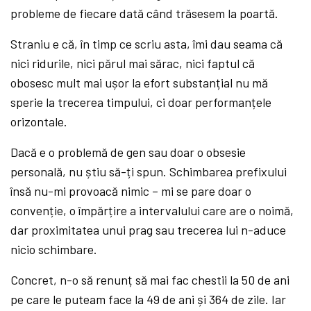
probleme de fiecare dată când trăsesem la poartă.
Straniu e că, în timp ce scriu asta, îmi dau seama că
nici ridurile, nici părul mai sărac, nici faptul că
obosesc mult mai ușor la efort substanțial nu mă
sperie la trecerea timpului, ci doar performanțele
orizontale.
Dacă e o problemă de gen sau doar o obsesie
personală, nu știu să-ți spun. Schimbarea prefixului
însă nu-mi provoacă nimic – mi se pare doar o
convenție, o împărțire a intervalului care are o noimă,
dar proximitatea unui prag sau trecerea lui n-aduce
nicio schimbare.
Concret, n-o să renunț să mai fac chestii la 50 de ani
pe care le puteam face la 49 de ani și 364 de zile. Iar