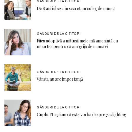
GÂNDURI DE LA CITITORI
De 8 ani iubesc în secret un coleg de muncă
GÂNDURI DE LA CITITORI
Fiica adoptivă a mătușii mele mă amenință cu
moartea pentru că am grijă de mama ei
GÂNDURI DE LA CITITORI
Vârsta nu are importanță
GÂNDURI DE LA CITITORI
Cuplu: Nu știam că este vorba despre gaslighting