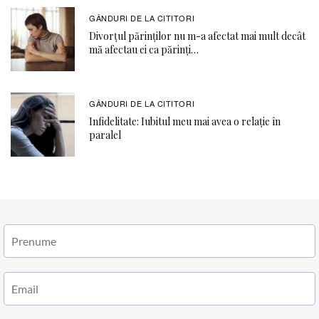
GÂNDURI DE LA CITITORI
Divorțul părinților nu m-a afectat mai mult decât
mă afectau ei ca părinți…
GÂNDURI DE LA CITITORI
Infidelitate: Iubitul meu mai avea o relație în
paralel