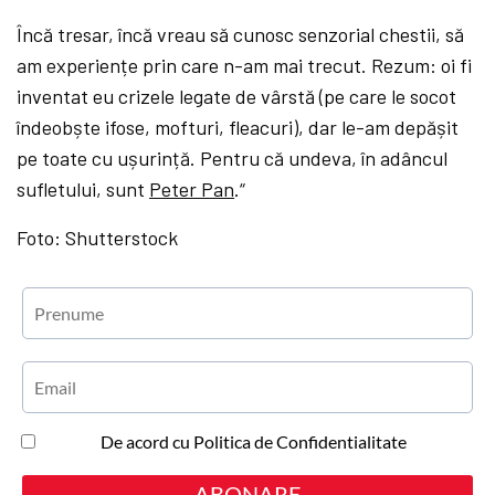
Încă tresar, încă vreau să cunosc senzorial chestii, să
am experiențe prin care n-am mai trecut. Rezum: oi fi
inventat eu crizele legate de vârstă (pe care le socot
îndeobște ifose, mofturi, fleacuri), dar le-am depășit
pe toate cu ușurință. Pentru că undeva, în adâncul
sufletului, sunt
Peter Pan
.“
Foto: Shutterstock