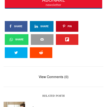
SHARE
SHARE
PIN
SHARE
View Comments (0)
RELATED POSTS