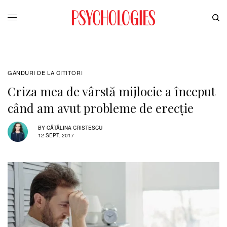
GÂNDURI DE LA CITITORI
Criza mea de vârstă mijlocie a început
când am avut probleme de erecție
BY
CĂTĂLINA CRISTESCU
12 SEPT. 2017