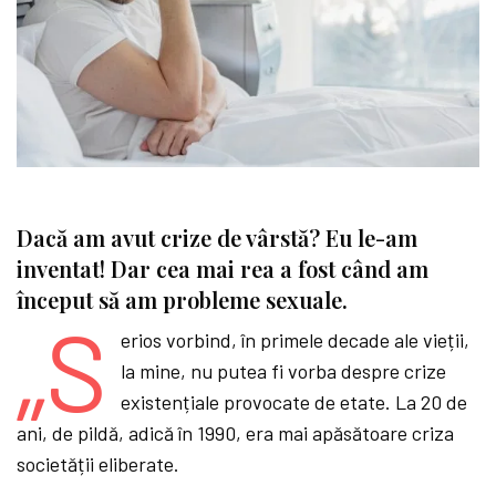
Dacă am avut crize de vârstă? Eu le-am
inventat! Dar cea mai rea a fost când am
început să am probleme sexuale.
„S
erios vorbind, în primele decade ale vieții,
la mine, nu putea fi vorba despre crize
existențiale provocate de etate. La 20 de
ani, de pildă, adică în 1990, era mai apăsătoare criza
societății eliberate.