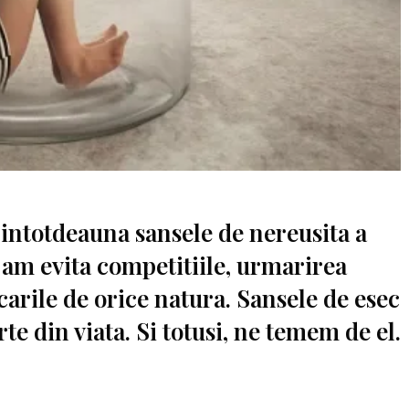
 intotdeauna sansele de nereusita a
 am evita competitiile, urmarirea
carile de orice natura. Sansele de esec
rte din viata. Si totusi, ne temem de el.