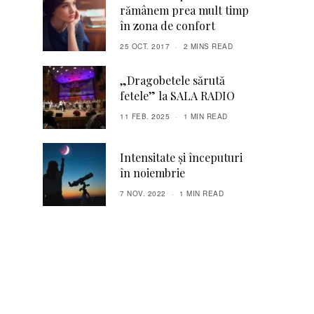
rămânem prea mult timp
în zona de confort
25 OCT. 2017
2 MINS READ
„Dragobetele sărută
fetele” la SALA RADIO
11 FEB. 2025
1 MIN READ
Intensitate și începuturi
în noiembrie
7 NOV. 2022
1 MIN READ