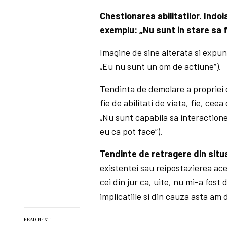
Chestionarea abilitatilor. Indoi
exemplu: „Nu sunt in stare sa f
Imagine de sine alterata si expune
„Eu nu sunt un om de actiune“).
Tendinta de demolare a propriei c
fie de abilitati de viata, fie, cee
„Nu sunt capabila sa interactionez
eu ca pot face“).
Tendinte de retragere din situat
existentei sau reipostazierea ac
cei din jur ca, uite, nu mi-a fost 
implicatiile si din cauza asta am 
READ NEXT