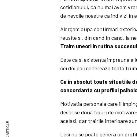
cotidianului, ca nu mai avem vrem
de nevoile noastre ca indivizi in e
Alergam dupa confirmari exterioar
reusite si, din cand in cand, la ne
Traim uneori in rutina succesul
Este ca si existenta impreuna a lu
cei doi poli genereaza toata frum
Ca in absolut toate situatiile d
concordanta cu profilul psiholo
Motivatia personala care il impin
descrise doua tipuri de motivare:
acelasi, dar trairile interioare sun
Desi nu se poate genera un profil