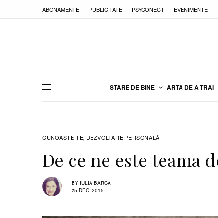
ABONAMENTE
PUBLICITATE
PSYCONECT
EVENIMENTE
STARE DE BINE
ARTA DE A TRAI
CUNOASTE-TE
DEZVOLTARE PERSONALĂ
,
De ce ne este teama d
BY
IULIA BARCA
25 DEC. 2015