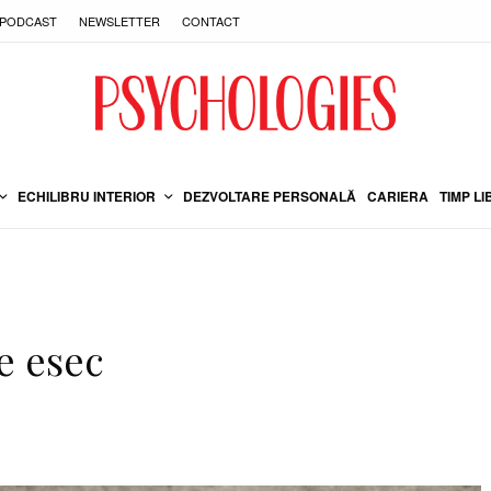
PODCAST
NEWSLETTER
CONTACT
ECHILIBRU INTERIOR
DEZVOLTARE PERSONALĂ
CARIERA
TIMP LI
e esec