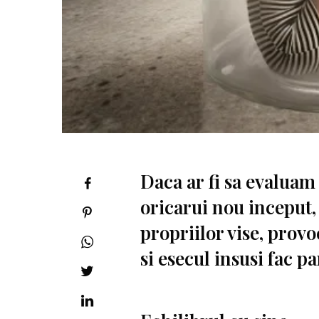
Daca ar fi sa evaluam
oricarui nou inceput,
propriilor vise, provo
si esecul insusi fac pa