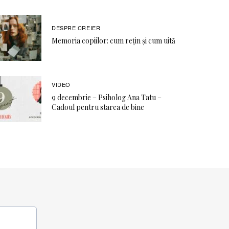
DESPRE CREIER
Memoria copiilor: cum rețin și cum uită
VIDEO
9 decembrie – Psiholog Ana Tatu –
Cadoul pentru starea de bine