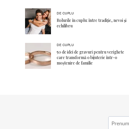
DE CUPLU
Rolurile în cuplu: între tradiție, nevoi și
echilibru
DE CUPLU
50 de idei de gravuri pentru verighete
care transformă o bijuterie într-o
moștenire de familie