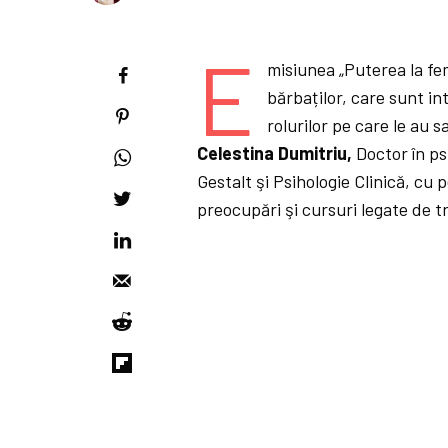
E
misiunea „Puterea la fem
bărbaților, care sunt in
rolurilor pe care le au s
Celestina Dumitriu,
Doctor în ps
Gestalt şi Psihologie Clinică, cu
preocupări şi cursuri legate de t