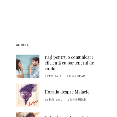
ARTICOLE
Pași pentru o comunicare
eficientă cu partenerul de
cuplu
1 FEB. 2018
2 MINS READ
Horatiu despre Malaele
26 IAN. 2009
2 MINS READ