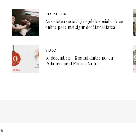
DESPRE TINE
Anxietatea socială și rețelele sociale: de ce
online pare mai sigur decât realitatea
VIDEO
10 decembrie – Spațiul dintre noi cu
Psihoterapeut Florica Motoc