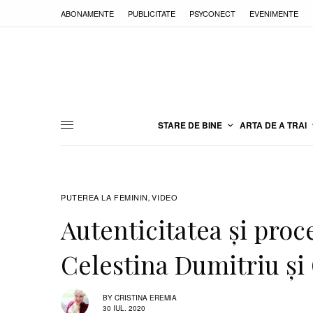
ABONAMENTE
PUBLICITATE
PSYCONECT
EVENIMENTE
STARE DE BINE
ARTA DE A TRAI
PUTEREA LA FEMININ
VIDEO
,
Autenticitatea şi proc
Celestina Dumitriu şi
BY
CRISTINA EREMIA
30 IUL. 2020