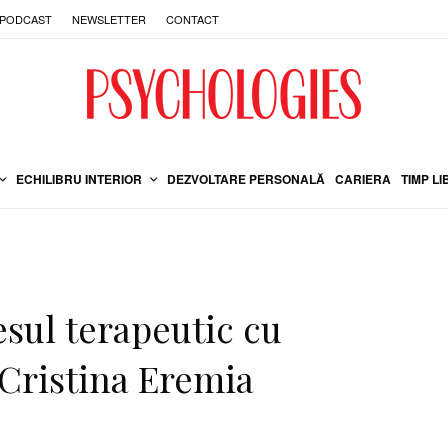
PODCAST
NEWSLETTER
CONTACT
ECHILIBRU INTERIOR
DEZVOLTARE PERSONALĂ
CARIERA
TIMP LI
esul terapeutic cu
 Cristina Eremia