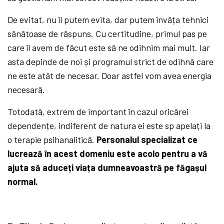
De evitat, nu îl putem evita, dar putem învăța tehnici
sănătoase de răspuns. Cu certitudine, primul pas pe
care îl avem de făcut este să ne odihnim mai mult. Iar
asta depinde de noi și programul strict de odihnă care
ne este atât de necesar. Doar astfel vom avea energia
necesară.
Totodată, extrem de important în cazul oricărei
dependențe, indiferent de natura ei este sp apelați la
o terapie psihanalitică.
Personalul specializat ce
lucrează în acest domeniu este acolo pentru a vă
ajuta să aduceți viața dumneavoastră pe făgașul
normal.