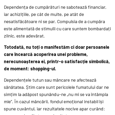
Dependența de cumpărături ne sabotează financiar,
iar achizițiile, pe cât de multe, pe atât de
nesatisfăcătoare ni se par. Compulsia de a cumpăra
este alimentată de stimulii cu care suntem bombardați
zilnic, este adevărat.
Totodată, nu toți o manifestăm ci doar persoanele
care încearcă acoperirea unei probleme,
nerecunoașterea ei, printr-o satisfacție simbolică,
de moment: shopping-ul.
Dependențele tutun sau mâncare ne afectează
sănătatea. Știm care sunt pericolele fumatului dar ne
simțim la adăpost spunându-ne „nu mi se va întâmpla
mie”. În cazul mâncării, fondul emoțional instabil își
spune cuvântul, iar rezultatele nocive apar curând: