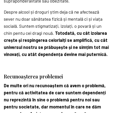
supraponderalitate sau obezitate.
Despre alcool și droguri știm deja că ne afectează
sever nu doar sănătatea fizică și mentală ci și viața
socială. Suntem stigmatizați, izolați, o povară și un
chin pentu cei dragi nouă.
Totodată, cu cât izolarea
crește și respingerea celorlalți se amplifică, cu cât
universul nostru se prăbușește și ne simțim tot mai
vinovați, cu atât dependența devine mai puternică.
Recunoașterea problemei
De multe ori nu recunoaștem că avem o problemă,
pentru că activitatea de care suntem dependenți
nu reprezintă în sine o problemă pentru noi sau
pentru societate, dar momentul în care ne dăm