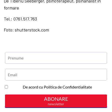
De Tiberiu Seeberger, psihoterapeut, psihanalist în
formare
Tel.: 0761.517.763
Foto: shutterstock.com