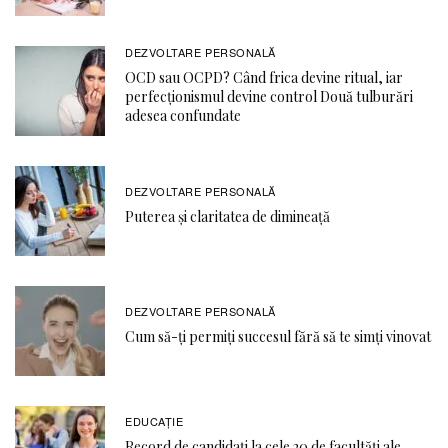
DEZVOLTARE PERSONALĂ
OCD sau OCPD? Când frica devine ritual, iar
perfecționismul devine control Două tulburări
adesea confundate
DEZVOLTARE PERSONALĂ
Puterea și claritatea de dimineață
DEZVOLTARE PERSONALĂ
Cum să-ți permiți succesul fără să te simți vinovat
EDUCAŢIE
Record de candidați la cele 20 de facultăți ale