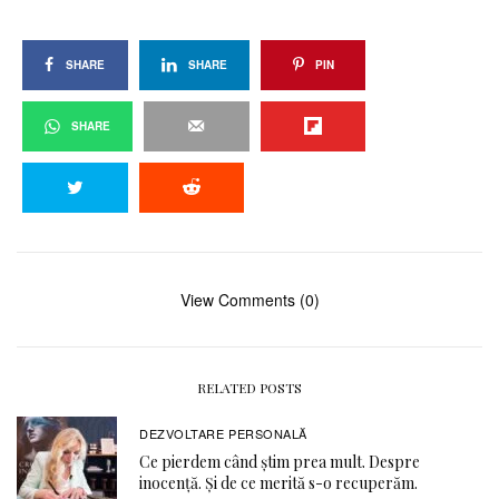
SHARE
SHARE
PIN
SHARE
View Comments (0)
RELATED POSTS
DEZVOLTARE PERSONALĂ
Ce pierdem când știm prea mult. Despre
inocență. Și de ce merită s-o recuperăm.