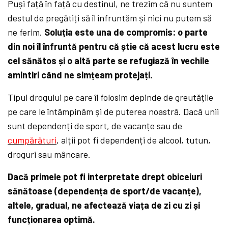
Puși față în față cu destinul, ne trezim că nu suntem
destul de pregătiți să îl înfruntăm și nici nu putem să
ne ferim.
Soluția este una de compromis: o parte
din noi îl înfruntă pentru că știe că acest lucru este
cel sănătos și o altă parte se refugiază în vechile
amintiri când ne simțeam protejați.
Tipul drogului pe care îl folosim depinde de greutățile
pe care le întâmpinăm și de puterea noastră. Dacă unii
sunt dependenți de sport, de vacanțe sau de
cumpărături
, alții pot fi dependenți de alcool, tutun,
droguri sau mâncare.
Dacă primele pot fi interpretate drept obiceiuri
sănătoase (dependența de sport/de vacanțe),
altele, gradual, ne afectează viața de zi cu zi și
funcționarea optimă.