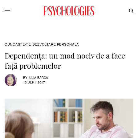
CUNOASTE-TE
DEZVOLTARE PERSONALĂ
,
Dependența: un mod nociv de a face
față problemelor
BY
IULIA BARCA
13 SEPT. 2017