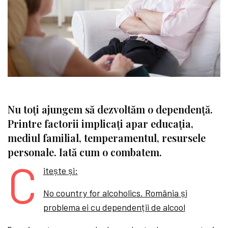
Nu toți ajungem să dezvoltăm o dependență.
Printre factorii implicați apar educația,
mediul familial, temperamentul, resursele
personale. Iată cum o combatem.
C
itește și:
No country for alcoholics. România și
problema ei cu dependenții de alcool