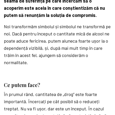
seama de suferința pe care încercăm să o
acoperim este acela în care conștientizăm că nu
putem să renunțăm la soluția de compromis.
Noi transformăm simbolul și simbolul ne transformă pe
noi. Dacă pentru început o cantitate mică de alcool ne
poate aduce fericirea, putem aluneca foarte ușor la o
dependență vizibilă, și, după mai mult timp în care
trăim în acest fel, ajungem să considerăm o
normalitate.
Ce putem face?
În prumul rând, cantitatea de „drog” este foarte
importantă. Încercați pe cât posibil să o reduceți
treptat. Nu va fi ușor, dar este un început. În cazul