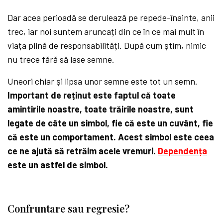
Dar acea perioadă se derulează pe repede-înainte, anii
trec, iar noi suntem aruncați din ce în ce mai mult în
viața plină de responsabilități. După cum știm, nimic
nu trece fără să lase semne.
Uneori chiar și lipsa unor semne este tot un semn.
Important de reținut este faptul că toate
amintirile noastre, toate trăirile noastre, sunt
legate de câte un simbol, fie că este un cuvânt, fie
că este un comportament. Acest simbol este ceea
ce ne ajută să retrăim acele vremuri.
Dependența
este un astfel de simbol.
Confruntare sau regresie?