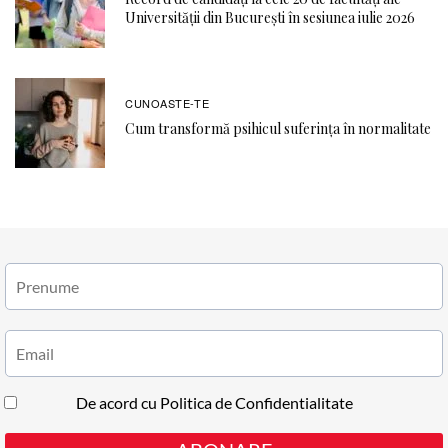
Universității din București în sesiunea iulie 2026
CUNOASTE-TE
Cum transformă psihicul suferința în normalitate