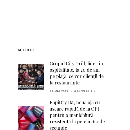
ARTICOLE
Grupul City Grill, lider în
ospitalitate, la 20 de ani
pe piață: ce vor clienții de
la restaurante
29 MAI 2024
6 MINS READ
RapiDryTM, noua ojă cu
uscare rapidă de la OPI
pentru o manichiură
rezistentă la pete în 60 de
secunde