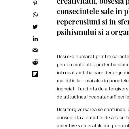
creativitatii, obsesia 
consecintele sale in
repercusiuni si in sfe
psihismului si a orga
Desi s-a numarat printre caracteri
pentru multi altii, perfectionismu
intrucat ambitia care decurge di
mai dificila – mai ales in punctel
incheiat. Tendinta de a tergivers
de atitudinea incapatanarii perfe
Desi tergiversarea se confunda, a
consecinta a ambitiei de a face t
obiective vulnerabile din punctul 