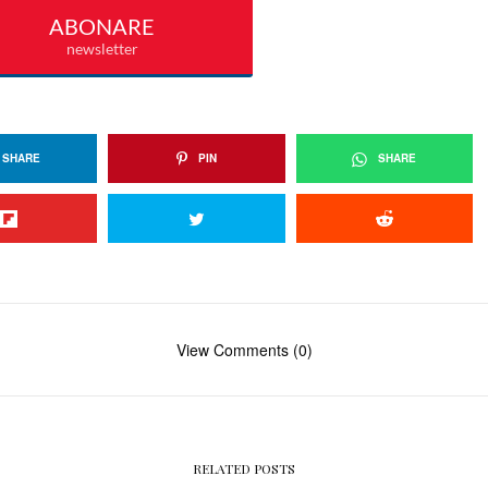
SHARE
PIN
SHARE
View Comments (0)
RELATED POSTS