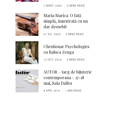
7 MART. 2025
5 MINS READ
Maria Marica: O fată
simplă, înzestrată cu un
dar deosebit
27 IUL. 2023
3 MINS READ
Chestionar Psychologies
cu Raluca Zenga
12 OCT. 2016
4 MINS READ
AUTOR – targ de bijuterie
contemporana – 17-18
mai, Sala Dalles
9 APR. 2014
1 MIN READ