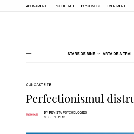
ABONAMENTE
PUBLICITATE
PSYCONECT
EVENIMENTE
STARE DE BINE
ARTA DE A TRAI
CUNOASTE-TE
Perfectionismul distr
BY
REVISTA PSYCHOLOGIES
30 SEPT. 2013