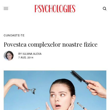
CUNOASTE-TE
Povestea complexelor noastre fizice
BY
IULIANA ALEXA
7 AUG. 2014