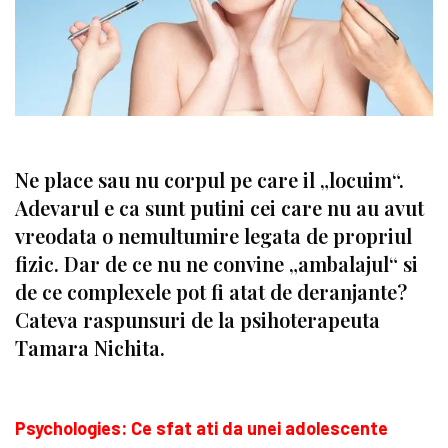
Ne place sau nu corpul pe care il „locuim“.
Adevarul e ca sunt putini cei care nu au avut
vreodata o nemultu­mire legata de propriul
fizic. Dar de ce nu ne convine „ambalajul“ si
de ce complexele pot fi atat de deranjante?
Cateva raspunsuri de la psihoterapeuta
Tamara Nichita.
Psychologies: Ce sfat ati da unei adolescente