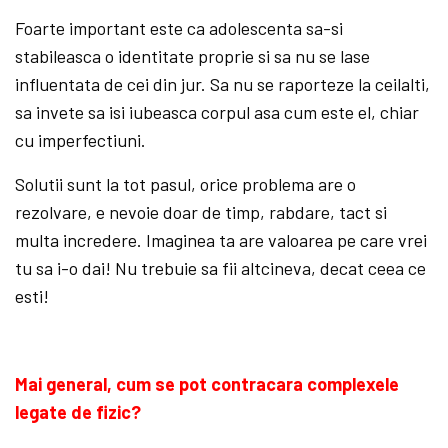
Foarte important este ca adolescenta sa-si
stabileasca o identitate proprie si sa nu se lase
influentata de cei din jur. Sa nu se raporteze la ceilalti,
sa invete sa isi iubeasca corpul asa cum este el, chiar
cu imperfectiuni.
Solutii sunt la tot pasul, orice problema are o
rezolvare, e nevoie doar de timp, rabdare, tact si
multa incredere. Imaginea ta are valoarea pe care vrei
tu sa i-o dai! Nu trebuie sa fii altcineva, decat ceea ce
esti!
Mai general, cum se pot contracara complexele
legate de fizic?