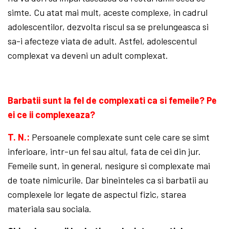
simte. Cu atat mai mult, aceste complexe, in cadrul
adolescentilor, dezvolta riscul sa se prelungeasca si
sa-i afecteze viata de adult. Astfel, adolescentul
complexat va deveni un adult complexat.
Barbatii sunt la fel de complexati ca si femeile? Pe
ei ce ii complexeaza?
T. N.:
Persoanele complexate sunt cele care se simt
inferioare, intr-un fel sau altul, fata de cei din jur.
Femeile sunt, in general, nesigure si complexate mai
de toate nimicurile. Dar bineinteles ca si barbatii au
complexele lor legate de aspectul fizic, starea
materiala sau sociala.