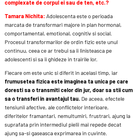
complexate de corpul ei sau de ten, etc.?
Tamara Nichita:
Adolescenta este o perioada
marcata de transformari majore in plan hormonal,
comportamental, emotional, cognitiv si social.
Procesul transformarilor de ordin fizic este unul
continuu, ceea ce ar trebui sa ii linisteasca pe
adolescenti si sa ii ghideze in trairile lor.
Fiecare om este unic si diferit in acelasi timp, iar
frumusetea fizica este imaginea ta unica pe care
doresti sa o transmiti celor din jur, doar sa stii cum
sa o transferi in avantajul tau.
De aceea, efectele
tensiunii afective, ale conflictelor interioare,
diferitelor framantari, nemultumiri, frustrari, ajung la
suprafata prin intermediul pielii mai repede decat
ajung sa-si gaseasca exprimarea in cuvinte.