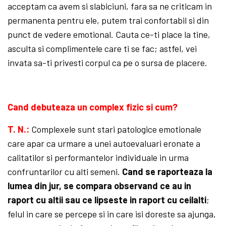
acceptam ca avem si slabiciuni, fara sa ne criticam in
permanenta pentru ele, putem trai confortabil si din
punct de vedere emotional. Cauta ce-ti place la tine,
asculta si complimentele care ti se fac; astfel, vei
invata sa-ti privesti corpul ca pe o sursa de placere.
Cand debuteaza un complex fizic si cum?
T. N.:
Complexele sunt stari patologice emo­tio­nale
care apar ca urmare a unei autoevaluari eronate a
calitatilor si performantelor individuale in urma
confruntarilor cu alti semeni.
Cand se raporteaza la
lumea din jur, se compara observand ce au in
raport cu altii sau ce lipseste in raport cu ceilalti
;
felul in care se percepe si in care isi doreste sa ajunga,