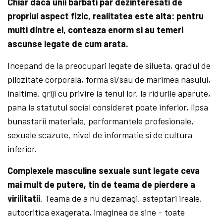
Chiar daca unii barbati par dezinteresati de
propriul aspect fizic, realitatea este alta: pentru
multi dintre ei, conteaza enorm si au temeri
ascunse legate de cum arata.
Incepand de la preocupari legate de silueta, gradul de
pilozitate corporala, forma si/sau de marimea nasului,
inaltime, griji cu privire la tenul lor, la ridurile aparute,
pana la statutul social considerat poate inferior, lipsa
bunastarii materiale, performantele profesionale,
sexuale scazute, nivel de informatie si de cultura
inferior.
Complexele masculine sexuale sunt legate ceva
mai mult de putere, tin de teama de pierdere a
virilitatii
. Teama de a nu dezamagi, asteptari ireale,
autocritica exagerata, imaginea de sine – toate