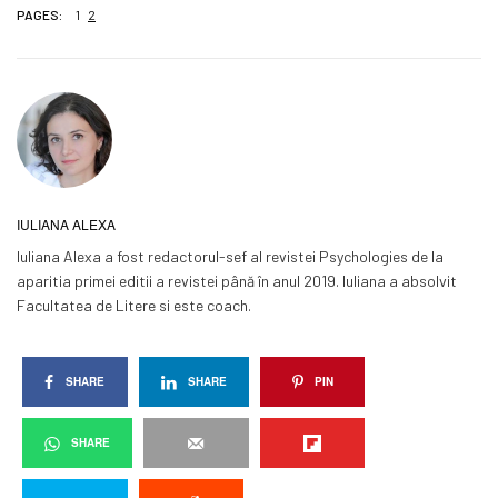
PAGES:
1
2
IULIANA ALEXA
Iuliana Alexa a fost redactorul-sef al revistei Psychologies de la
aparitia primei editii a revistei până în anul 2019. Iuliana a absolvit
Facultatea de Litere si este coach.
SHARE
SHARE
PIN
SHARE