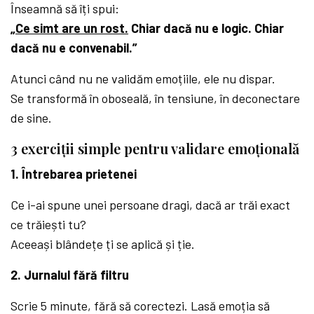
Înseamnă să îți spui:
„
Ce simt are un rost.
Chiar dacă nu e logic. Chiar
dacă nu e convenabil.”
Atunci când nu ne validăm emoțiile, ele nu dispar.
Se transformă în oboseală, în tensiune, în deconectare
de sine.
3 exerciții simple pentru validare emoțională
1. Întrebarea prietenei
Ce i-ai spune unei persoane dragi, dacă ar trăi exact
ce trăiești tu?
Aceeași blândețe ți se aplică și ție.
2. Jurnalul fără filtru
Scrie 5 minute, fără să corectezi. Lasă emoția să