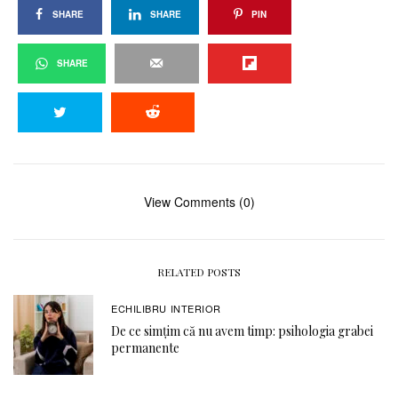
SHARE
SHARE
PIN
SHARE
View Comments (0)
RELATED POSTS
ECHILIBRU INTERIOR
De ce simțim că nu avem timp: psihologia grabei
permanente