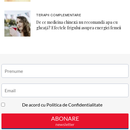
TERAPII COMPLEMENTARE
De ce medicina chineză nu recomandă apa cu
gheață? Efectele frigului asupra energiei femeii