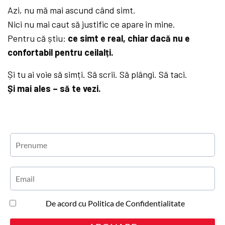
Azi, nu mă mai ascund când simt.
Nici nu mai caut să justific ce apare în mine.
Pentru că știu:
ce simt e real, chiar dacă nu e
confortabil pentru ceilalți.
Și tu ai voie să simți. Să scrii. Să plângi. Să taci.
Și mai ales – să te vezi.