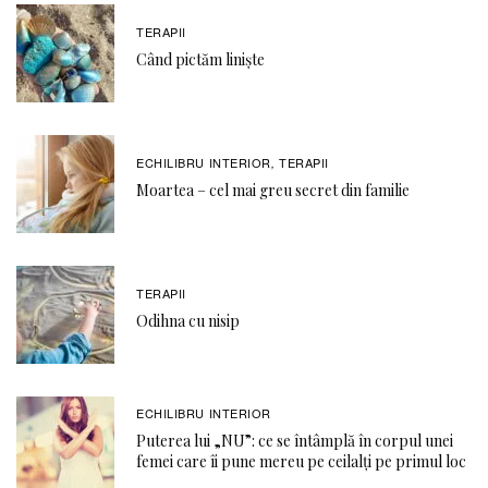
TERAPII
Când pictăm liniște
ECHILIBRU INTERIOR
TERAPII
,
Moartea – cel mai greu secret din familie
TERAPII
Odihna cu nisip
ECHILIBRU INTERIOR
Puterea lui „NU”: ce se întâmplă în corpul unei
femei care îi pune mereu pe ceilalți pe primul loc