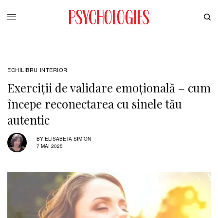
ECHILIBRU INTERIOR
Exerciții de validare emoțională – cum
începe reconectarea cu sinele tău
autentic
BY
ELISABETA SIMION
7 MAI 2025