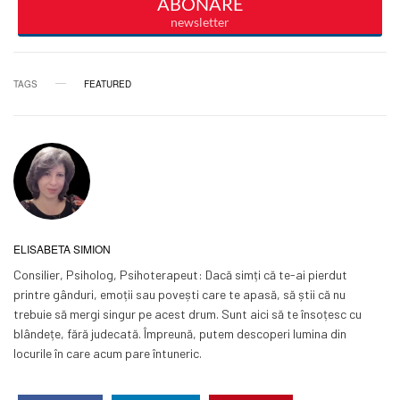
TAGS
FEATURED
ELISABETA SIMION
Consilier, Psiholog, Psihoterapeut: Dacă simți că te-ai pierdut
printre gânduri, emoții sau povești care te apasă, să știi că nu
trebuie să mergi singur pe acest drum. Sunt aici să te însoțesc cu
blândețe, fără judecată. Împreună, putem descoperi lumina din
locurile în care acum pare întuneric.