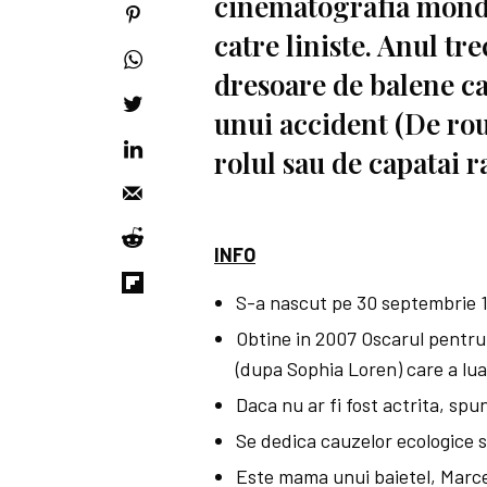
cinematografia mondia
catre liniste. Anul tre
dresoare de balene ca
unui accident (De rou
rolul sau de capatai 
INFO
S-a nascut pe 30 septembrie 1
Obtine in 2007 Oscarul pentru r
(dupa Sophia Loren) care a lua
Daca nu ar fi fost actrita, spu
Se dedica cauzelor ecologice
Este mama unui baietel, Marcel