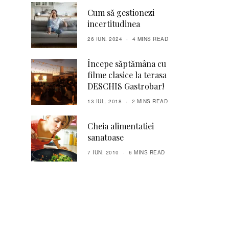
Cum să gestionezi
incertitudinea
26 IUN. 2024
4 MINS READ
Începe săptămâna cu
filme clasice la terasa
DESCHIS Gastrobar!
13 IUL. 2018
2 MINS READ
Cheia alimentatiei
sanatoase
7 IUN. 2010
6 MINS READ