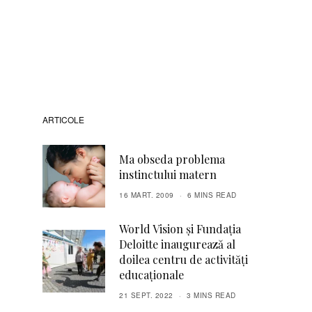
ARTICOLE
Ma obseda problema
instinctului matern
16 MART. 2009
6 MINS READ
World Vision şi Fundația
Deloitte inaugurează al
doilea centru de activități
educaționale
21 SEPT. 2022
3 MINS READ