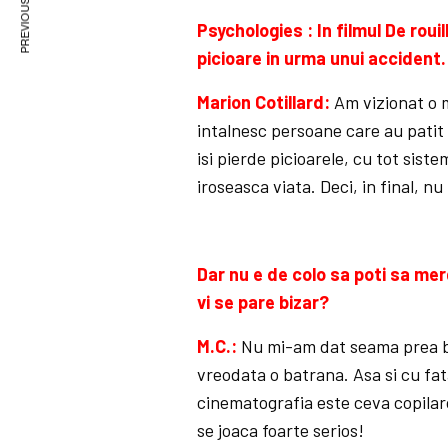
PREVIOUS ARTICLE
Psychologies : In filmul De roui
picioare in urma unui accident.
Marion Cotillard:
Am vizionat o 
intalnesc persoane care au patit
isi pierde picioarele, cu tot siste
iroseasca viata. Deci, in final, n
Dar nu e de colo sa poti sa mer
vi se pare bizar?
M.C.:
Nu mi-am dat seama prea bi
vreodata o batrana. Asa si cu fat
cinematografia este ceva copilaro
se joaca foarte serios!