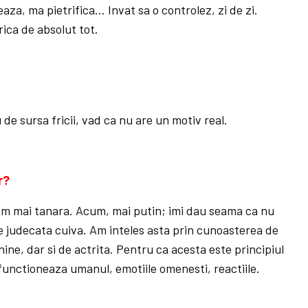
eaza, ma pietrifica… Invat sa o controlez, zi de zi.
ica de absolut tot.
de sursa fricii, vad ca nu are un motiv real.
r?
am mai tanara. Acum, mai putin; imi dau seama ca nu
 de judecata cuiva. Am inteles asta prin cunoasterea de
ine, dar si de actrita. Pentru ca acesta este principiul
functioneaza umanul, emotiile omenesti, reactiile.