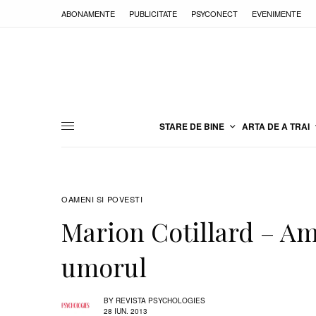
ABONAMENTE
PUBLICITATE
PSYCONECT
EVENIMENTE
STARE DE BINE
ARTA DE A TRAI
OAMENI SI POVESTI
Marion Cotillard – Am 
umorul
BY
REVISTA PSYCHOLOGIES
28 IUN. 2013