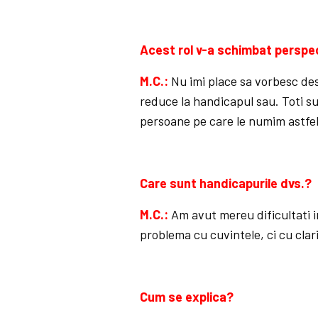
Acest rol v-a schimbat perspe
M.C.:
Nu imi place sa vorbesc d
reduce la handicapul sau. Toti su
persoane pe care le numim astfel a
Care sunt handicapurile dvs.?
M.C.:
Am avut mereu dificultati i
problema cu cuvintele, ci cu clar
Cum se explica?