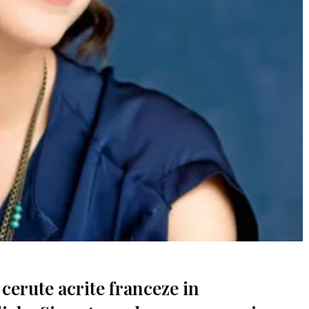
 cerute acrite franceze in