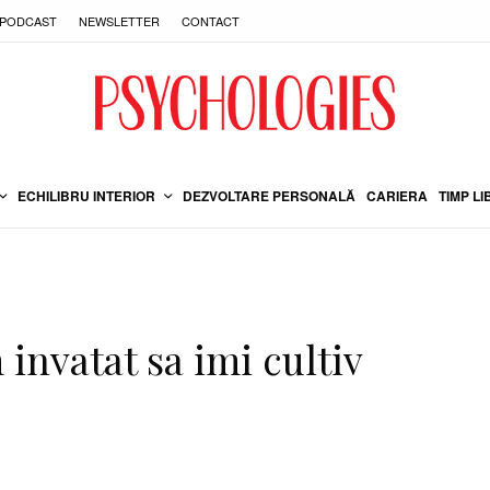
PODCAST
NEWSLETTER
CONTACT
ECHILIBRU INTERIOR
DEZVOLTARE PERSONALĂ
CARIERA
TIMP LI
invatat sa imi cultiv