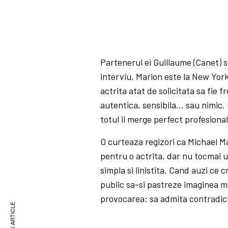
Partenerul ei Guillaume (Canet) s
interviu, Marion este la New York,
actrita atat de solicitata sa fie f
autentica, sensibila… sau nimic.
totul ii merge perfect profesional
O curteaza regizori ca Michael 
pentru o actrita, dar nu tocmai u
simpla si linistita. Cand auzi ce c
public sa-si pastreze imaginea ma
provocarea: sa admita contradict