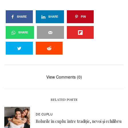
SHARE
SHARE
PIN
SHARE
View Comments (0)
RELATED POSTS
DE CUPLU
Rolurile în cuplu: între tradiție, nevoi și echilibru