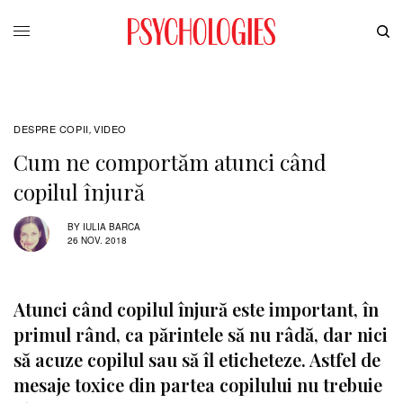
DESPRE COPII
VIDEO
,
Cum ne comportăm atunci când
copilul înjură
BY
IULIA BARCA
26 NOV. 2018
Atunci când copilul înjură este important, în
primul rând, ca părintele să nu râdă, dar nici
să acuze copilul sau să îl eticheteze. Astfel de
mesaje toxice din partea copilului nu trebuie