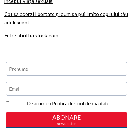
început viața sexuală
Cât să acorzi libertate și cum să pui limite copilului tău
adolescent
Foto: shutterstock.com