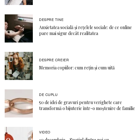
DESPRE TINE
Anxietatea socială și rețelele sociale: de ce online
pare mai sigur decât realitatea
DESPRE CREIER
Memoria copiilor: cum rețin și cum uită
DE CUPLU
50 de idei de gravuri pentru verighete care
transformă o bijuterie într-o moștenire de familie
VIDEO
10 decembrie – Spațiul dintre noi cu