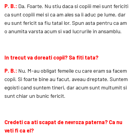
P. B.:
Da. Foarte. Nu stiu daca si copiii mei sunt fericiti
ca sunt copiii mei si ca am ales sa ii aduc pe lume, dar
eu sunt fericit sa fiu tatal lor. Spun asta pentru ca am
o anumita varsta acum si vad lucrurile in ansamblu.
In trecut va doreati copii? Sa fiti tata?
P. B.:
Nu. M-au obligat femeile cu care eram sa facem
copii. Si foarte bine au facut, aveau dreptate. Suntem
egoisti cand suntem tineri, dar acum sunt multumit si
sunt chiar un bunic fericit.
Credeti ca ati scapat de nevroza pater­na? Ca nu
veti fi ca el?