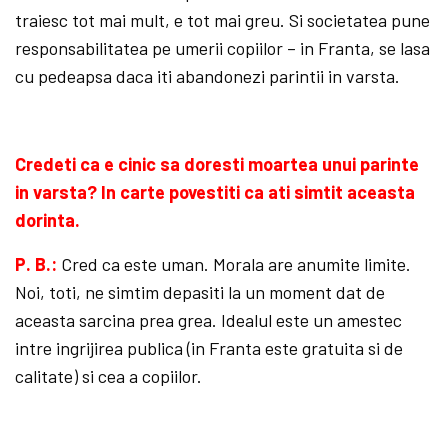
traiesc tot mai mult, e tot mai greu. Si societatea pune
responsabilitatea pe umerii copiilor – in Franta, se lasa
cu pedeapsa daca iti abandonezi parintii in varsta.
Credeti ca e cinic sa doresti moartea unui parinte
in varsta? In carte povestiti ca ati sim­tit aceasta
dorinta.
P. B.:
Cred ca este uman. Morala are anumite limite.
Noi, toti, ne simtim depasiti la un moment dat de
aceasta sarcina prea grea. Idealul este un amestec
intre ingrijirea publica (in Franta este gratuita si de
calitate) si cea a copiilor.