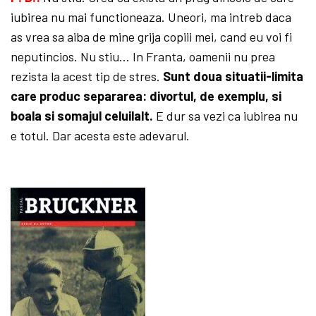
iubirea nu mai functioneaza. Uneori, ma intreb daca
as vrea sa aiba de mine grija copiii mei, cand eu voi fi
neputincios. Nu stiu… In Franta, oamenii nu prea
rezista la acest tip de stres.
Sunt doua situatii-limita
care produc separarea: divortul, de exemplu, si
boala si somajul celuilalt.
E dur sa vezi ca iubirea nu
e totul. Dar acesta este adevarul.