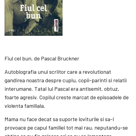
Fiul cel bun, de Pascal Bruckner
Autobiografia unui scriitor care a revolutionat
gandirea noastra despre cuplu, copii-parinti si relatii
interumane. Tatal lui Pascal era antisemit, obtuz,
foarte agresiv. Copilul creste marcat de episoadele de
violenta familiala.
Mama nu face decat sa suporte loviturile si sa-l
provoace pe capul familiei tot mai rau, neputandu-se
abtine sa nu fie geloasa ori sa nu se lamenteze.