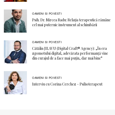
OAMENI SI POVESTI
Psih. Dr. Mircea Radu: Relația terapeutică rămâne
cel mai puternic instrument al schimbării
OAMENI SI POVESTI
Cătălin JILAVU (Digital Craft® Agency): „În era
zgomotului digital, adevărata performanță vine
din curajul de a face mai puțin, dar mai bine”
OAMENI SI POVESTI
Interviu cu Corina Cerchez – Psihoterapeut