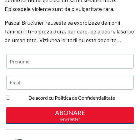
Episoadele violente sunt de o vulgaritate rara.
Pascal Bruckner reuseste sa exorcizeze demonii
familiei intr-o proza dura, dar care, pe alocuri, lasa loc
de umanitate. Viziunea iertarii nu este departe…