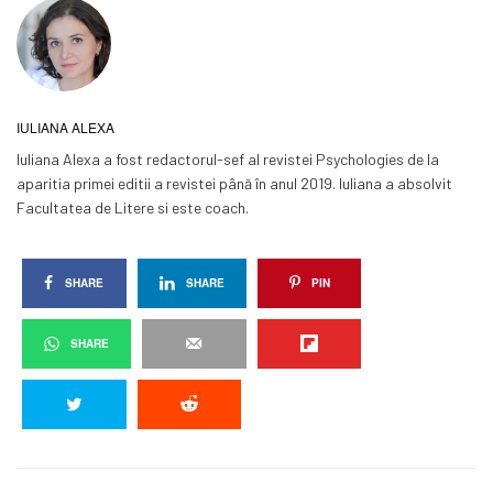
IULIANA ALEXA
Iuliana Alexa a fost redactorul-sef al revistei Psychologies de la
aparitia primei editii a revistei până în anul 2019. Iuliana a absolvit
Facultatea de Litere si este coach.
SHARE
SHARE
PIN
SHARE