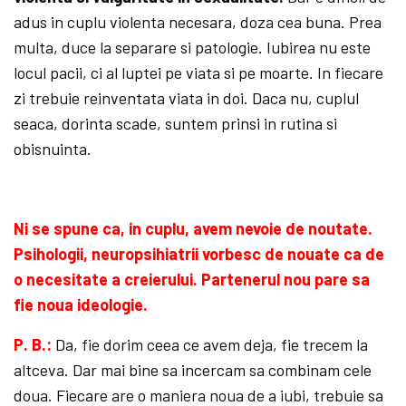
adus in cuplu violenta necesara, doza cea buna. Prea
multa, duce la separare si patologie. Iubirea nu este
locul pacii, ci al luptei pe viata si pe moarte. In fiecare
zi trebuie reinventata viata in doi. Daca nu, cuplul
seaca, dorinta scade, suntem prinsi in rutina si
obisnuinta.
Ni se spune ca, in cuplu, avem nevoie de noutate.
Psihologii, neuropsihiatrii vorbesc de nouate ca de
o necesitate a creierului. Parte­nerul nou pare sa
fie noua ideologie.
P. B.:
Da, fie dorim ceea ce avem deja, fie trecem la
altceva. Dar mai bine sa incercam sa combinam cele
doua. Fiecare are o maniera noua de a iubi, trebuie sa