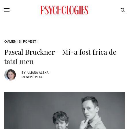
OAMENI SI POVESTI
Pascal Bruckner – Mi-a fost frica de
tatal meu
BY
IULIANA ALEXA
29 SEPT. 2014