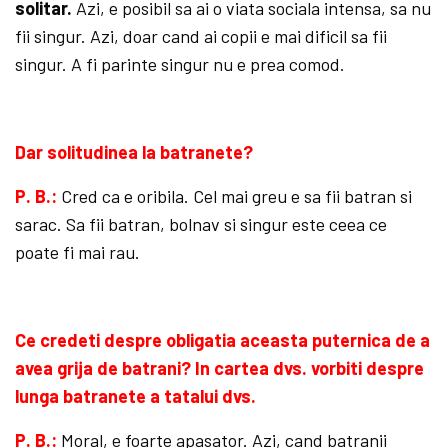
solitar.
Azi, e posibil sa ai o viata sociala intensa, sa nu
fii singur. Azi, doar cand ai copii e mai dificil sa fii
singur. A fi parinte singur nu e prea comod.
Dar solitudinea la batranete?
P. B.:
Cred ca e oribila. Cel mai greu e sa fii batran si
sarac. Sa fii batran, bolnav si singur este ceea ce
poate fi mai rau.
Ce credeti despre obligatia aceasta puternica de a
avea grija de batrani? In cartea dvs. vorbiti despre
lunga batranete a tatalui dvs.
P. B.:
Moral, e foarte apasator. Azi, cand batranii