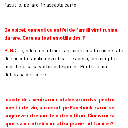
facut-o, pe larg, in aceasta carte.
De obicei, oamenii cu astfel de familii simt rusine,
durere. Care au fost emotiile dvs.?
P. B.:
Da, a fost cazul meu, am simtit multa rusine fata
de aceasta familie nevrotica. De aceea, am asteptat
mult timp ca sa vorbesc despre ei. Pentru a ma
debarasa de rusine.
Inainte de a veni sa ma intalnesc cu dvs. pentru
acest interviu, am cerut, pe Facebook, sa mi se
sugereze intrebari de catre cititori. Cineva mi-a
spus sa va intreb cum ati supravietuit familiei?