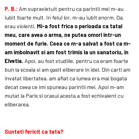
P. B.:
Am supravietuit pentru ca parintii mei m-au
iubit foarte mult. In felul lor, m-au iubit enorm. Da,
erau violenti.
Mi-a fost frica o perioada ca tatal
meu, care avea o arma, ne putea omori intr-un
moment de furie. Ceea ce m-a salvat a fost ca m-
am imbolnavit si am fost trimis la un sanatoriu, in
Elvetia.
Apoi, au fost studiile, pentru ca eram foarte
bun la scoala si am gasit eliberare in idei. Din carti am
invatat libertatea, am aflat ca lumea era mai bogata
decat ceea ce imi spuneau parintii mei. Apoi m-am
mutat la Paris si orasul acesta a fost echivalent cu
eliberarea.
Sunteti fericit ca tata?