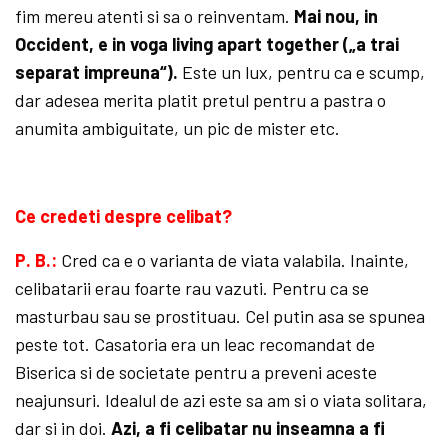
fim mereu atenti si sa o reinventam.
Mai nou, in
Occident, e in voga living apart together („a trai
separat impreuna“).
Este un lux, pentru ca e scump,
dar adesea merita platit pretul pentru a pastra o
anumita ambiguitate, un pic de mister etc.
Ce credeti despre celibat?
P. B.:
Cred ca e o varianta de viata valabila. Inainte,
celibatarii erau foarte rau vazuti. Pentru ca se
masturbau sau se prostituau. Cel putin asa se spunea
peste tot. Casatoria era un leac recomandat de
Biserica si de societate pentru a preveni aceste
neajunsuri. Idealul de azi este sa am si o viata solitara,
dar si in doi.
Azi, a fi celibatar nu inseamna a fi