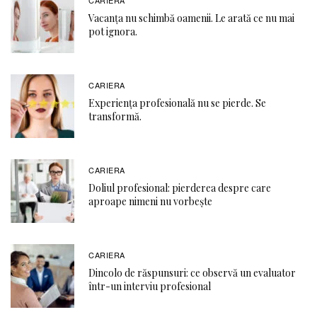
CARIERA
Vacanța nu schimbă oamenii. Le arată ce nu mai
pot ignora.
CARIERA
Experiența profesională nu se pierde. Se
transformă.
CARIERA
Doliul profesional: pierderea despre care
aproape nimeni nu vorbește
CARIERA
Dincolo de răspunsuri: ce observă un evaluator
într-un interviu profesional