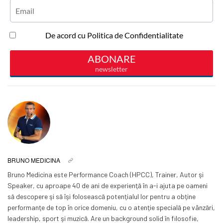
BRUNO MEDICINA
Bruno Medicina este Performance Coach (HPCC), Trainer, Autor şi
Speaker, cu aproape 40 de ani de experienţă în a-i ajuta pe oameni
să descopere şi să îşi folosească potenţialul lor pentru a obţine
performanţe de top în orice domeniu, cu o atenţie specială pe vânzări,
leadership, sport şi muzică. Are un background solid în filosofie,