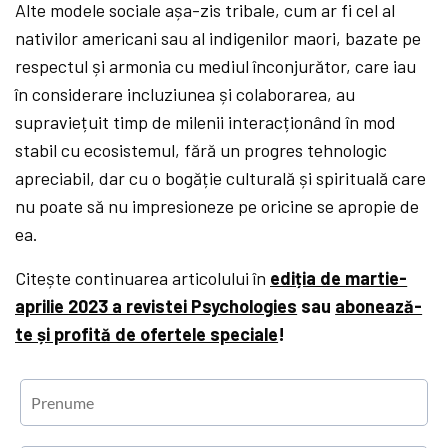
Alte modele sociale așa-zis tribale, cum ar fi cel al
nativilor americani sau al indigenilor maori, bazate pe
respectul și armonia cu mediul înconjurător, care iau
în considerare incluziunea și colaborarea, au
supraviețuit timp de milenii interacționând în mod
stabil cu ecosistemul, fără un progres tehnologic
apreciabil, dar cu o bogăție culturală și spirituală care
nu poate să nu impresioneze pe oricine se apropie de
ea.
Citește continuarea articolului în
ediția de martie-
aprilie 2023 a revistei Psychologies
sau
abonează-
te și profită de ofertele speciale
!