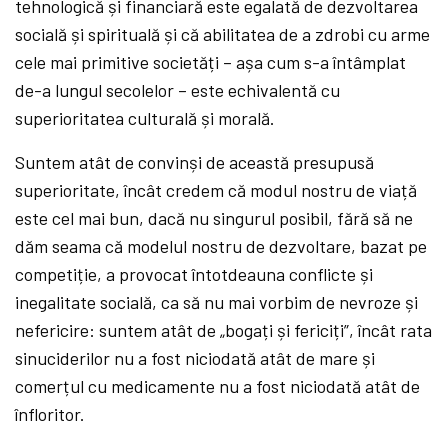
tehnologică și financiară este egalată de dezvoltarea
socială și spirituală și că abilitatea de a zdrobi cu arme
cele mai primitive societăți – așa cum s-a întâmplat
de-a lungul secolelor – este echivalentă cu
superioritatea culturală și morală.
Suntem atât de convinși de această presupusă
superioritate, încât credem că modul nostru de viață
este cel mai bun, dacă nu singurul posibil, fără să ne
dăm seama că modelul nostru de dezvoltare, bazat pe
competiție, a provocat întotdeauna conflicte și
inegalitate socială, ca să nu mai vorbim de nevroze și
nefericire: suntem atât de „bogați și fericiți”, încât rata
sinuciderilor nu a fost niciodată atât de mare și
comerțul cu medicamente nu a fost niciodată atât de
înfloritor.