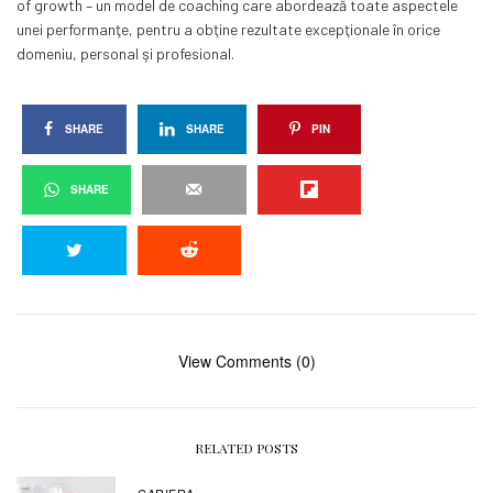
of growth – un model de coaching care abordează toate aspectele
unei performanţe, pentru a obţine rezultate excepţionale în orice
domeniu, personal şi profesional.
SHARE
SHARE
PIN
SHARE
View Comments (0)
RELATED POSTS