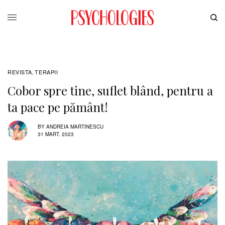
REVISTA
TERAPII
,
Cobor spre tine, suflet blând, pentru a
ta pace pe pământ!
BY
ANDREIA MARTINESCU
31 MART. 2023