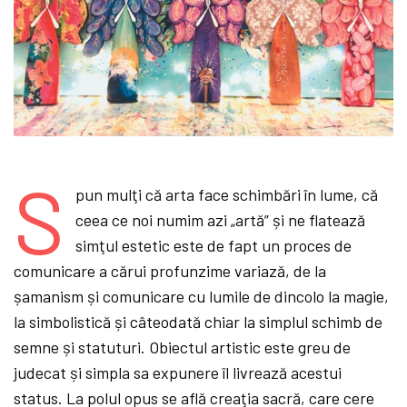
S
pun mulţi că arta face schimbări în lume, că
ceea ce noi numim azi „artă” și ne flatează
simţul estetic este de fapt un proces de
comunicare a cărui profunzime variază, de la
șamanism și comunicare cu lumile de dincolo la magie,
la simbolistică și câteodată chiar la simplul schimb de
semne și statuturi. Obiectul artistic este greu de
judecat și simpla sa expunere îl livrează acestui
status. La polul opus se află creaţia sacră, care cere