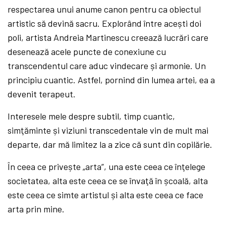
respectarea unui anume canon pentru ca obiectul
artistic să devină sacru. Explorând între acești doi
poli, artista Andreia Martinescu creează lucrări care
desenează acele puncte de conexiune cu
transcendentul care aduc vindecare și armonie. Un
principiu cuantic. Astfel, pornind din lumea artei, ea a
devenit terapeut.
Interesele mele despre subtil, timp cuantic,
simţăminte și viziuni transcedentale vin de mult mai
departe, dar mă limitez la a zice că sunt din copilărie.
În ceea ce privește „arta”, una este ceea ce înţelege
societatea, alta este ceea ce se învaţă în școală, alta
este ceea ce simte artistul și alta este ceea ce face
arta prin mine.