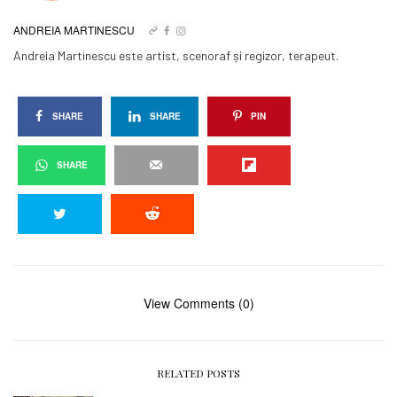
ANDREIA MARTINESCU
Andreia Martinescu este artist, scenoraf și regizor, terapeut.
SHARE
SHARE
PIN
SHARE
View Comments (0)
RELATED POSTS