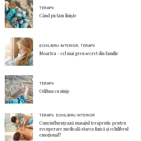
TERAPII
Când pictăm liniște
ECHILIBRU INTERIOR
TERAPII
,
Moartea – cel mai greu secret din familie
TERAPII
Odihna cu nisip
TERAPII
ECHILIBRU INTERIOR
,
Cum influențează masajul terapeutic pentru
recuperare medicală starea fizică și echilibrul
emoțional?