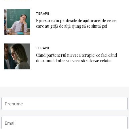
TERAPII
Epuizarea în profesiile de ajutorare: de ce cei
care au grijă de alții ajung să se simtă goi
TERAPII
Când partenerul nu vrea terapie: ce faci când
doar unul dintre voi vrea să salveze relația