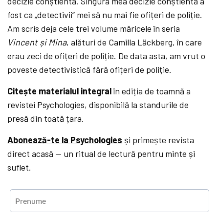
decizie conștientă. Singura mea decizie conștientă a
fost ca „detectivii” mei să nu mai fie ofițeri de poliție.
Am scris deja cele trei volume măricele în seria
Vincent și Mina
, alături de Camilla Läckberg, în care
erau zeci de ofițeri de poliție. De data asta, am vrut o
poveste detectivistică fără ofițeri de poliție.
Citește materialul integral
în ediția de toamnă a
revistei Psychologies, disponibilă la standurile de
presă din toată țara.
Abonează-te la Psychologies
și primește revista
direct acasă — un ritual de lectură pentru minte și
suflet.