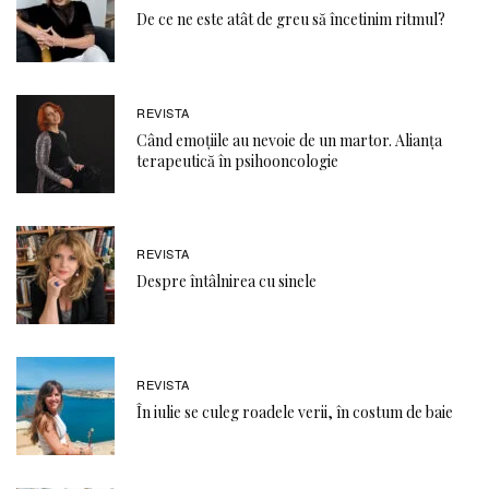
De ce ne este atât de greu să încetinim ritmul?
REVISTA
Când emoţiile au nevoie de un martor. Alianţa
terapeutică în psihooncologie
REVISTA
Despre întâlnirea cu sinele
REVISTA
În iulie se culeg roadele verii, în costum de baie