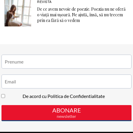
REVISTA
De ce avem nevoie de poezie. Poezia nu ne oferă
o viaţă mai ușoară. Ne ajută, însă, să nu trecem
prin ea fără să o vedem