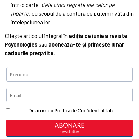
într-o carte,
Cele cinci regrete ale celor pe
moarte
, cu scopul de a contura ce putem învăța din
înțelepciunea lor.
Citește articolul integral în
ediția de iunie a revistei
Psychologies
sau
abonează-te și primește lunar
cadourile pregătite
.