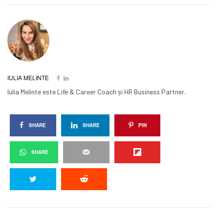
IULIA MELINTE
Iulia Melinte este Life & Career Coach și HR Business Partner.
SHARE
SHARE
PIN
SHARE