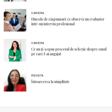
CARIERA
Dincolo de răspunsuri: ce observă un evaluator
într-un interviu profesional
CARIERA
Ce nu ți-a spus procesul de selecție despre omul
pe care l-ai angajat
REVISTA
Întoarcerea la simplitate