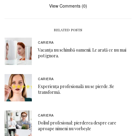
View Comments (0)
RELATED POSTS
CARIERA
Vacanța nu schimbă oamenii. Le arată ce nu mai
pot ignora.
CARIERA
Experiența profesională nu se pierde. Se
transformă.
CARIERA
Doliul profesional: pierderea despre care
aproape nimeni nu vorbește