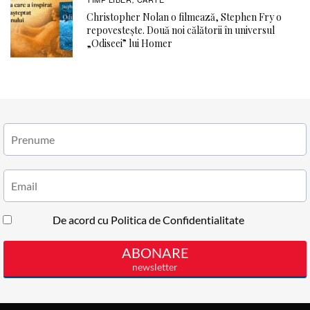
Christopher Nolan o filmează, Stephen Fry o
repovestește. Două noi călătorii în universul
„Odiseei” lui Homer