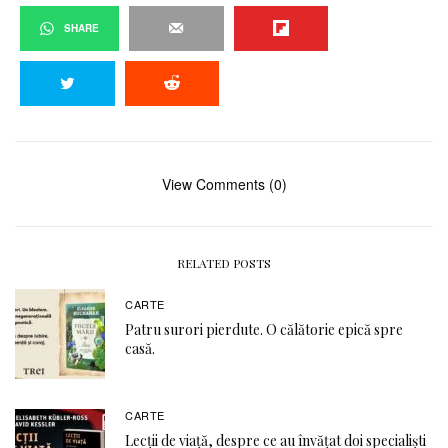
SHARE
View Comments (0)
RELATED POSTS
CARTE
Patru surori pierdute. O călătorie epică spre
casă.
CARTE
Lecții de viață, despre ce au învățat doi specialiști