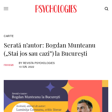
CARTE
Serată n’autor: Bogdan Munteanu
(„Stai jos sau cazi”) la București
BY
REVISTA PSYCHOLOGIES
10 IUN. 2022