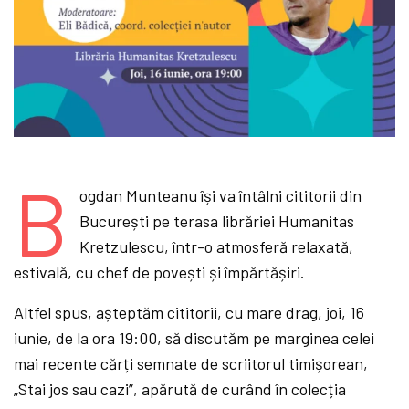
B
ogdan Munteanu își va întâlni cititorii din
București pe terasa librăriei Humanitas
Kretzulescu, într-o atmosferă relaxată,
estivală, cu chef de povești și împărtășiri.
Altfel spus, așteptăm cititorii, cu mare drag, joi, 16
iunie, de la ora 19:00, să discutăm pe marginea celei
mai recente cărți semnate de scriitorul timișorean,
„Stai jos sau cazi”, apărută de curând în colecția