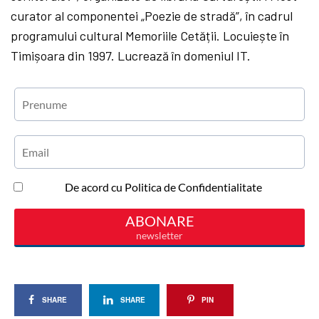
curator al componentei „Poezie de stradă”, în cadrul
programului cultural Memoriile Cetății. Locuiește în
Timișoara din 1997. Lucrează în domeniul IT.
SHARE
SHARE
PIN