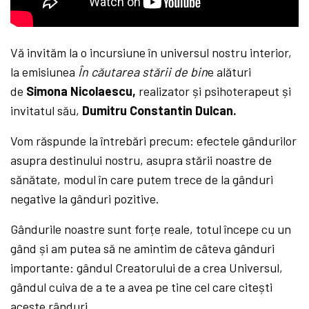
Vă invităm la o incursiune în universul nostru interior,
la emisiunea
În căutarea stării de bin
e alături
de
Simona Nicolaescu,
realizator și psihoterapeut și
invitatul său,
Dumitru Constantin Dulcan.
Vom răspunde la întrebări precum: efectele gândurilor
asupra destinului nostru, asupra stării noastre de
sănătate, modul în care putem trece de la gânduri
negative la gânduri pozitive.
Gândurile noastre sunt forțe reale, totul începe cu un
gând și am putea să ne amintim de câteva gânduri
importante: gândul Creatorului de a crea Universul,
gândul cuiva de a te a avea pe tine cel care citești
aceste rânduri.