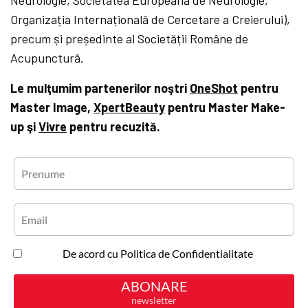
Organizația Internațională de Cercetare a Creierului),
precum și președinte al Societății Române de
Acupunctură.
Le mulţumim partenerilor noştri
OneShot
pentru
Master Image,
XpertBeauty
pentru Master Make-
up şi
Vivre
pentru recuzită.