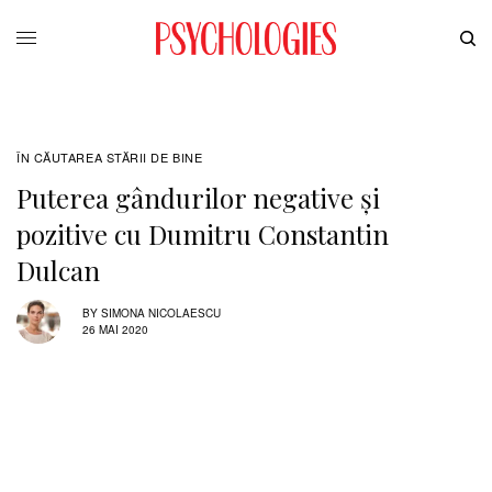
ÎN CĂUTAREA STĂRII DE BINE
Puterea gândurilor negative și
pozitive cu Dumitru Constantin
Dulcan
BY
SIMONA NICOLAESCU
26 MAI 2020