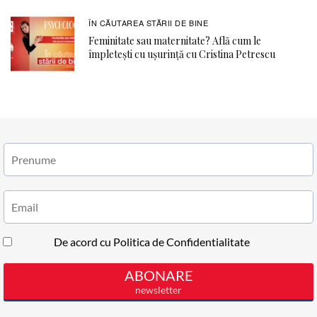
ÎN CĂUTAREA STĂRII DE BINE
Feminitate sau maternitate? Află cum le
împletești cu ușurință cu Cristina Petrescu