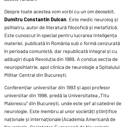
Despre toate acestea vom vorbi cu un om deosebit,
Dumitru Constantin Dulcan
. Este medic neurolog și
psihiatru, autor de literatură filozofică și metafizică.
Este cunoscut în special pentru lucrarea Inteligența
materiei, publicată în România sub o formă cenzurată
în perioada comunistă, dar republicată integral și cu
adăugiri după Revoluția din 1989. A condus secția de
neuropsihiatrie, apoi clinica de neurologie a Spitalului
Militar Central din București.
Conferențiar universitar din 1993 și apoi profesor
universitar din 1998, predă la Universitatea „Titu
Maiorescu” din București, unde este șef al catedrei de
neurologie. Este membru al unor societăți științifice
naționale și internaționale (Academia Americană de
Neurologie, Societatea Europeană de Neurologie,