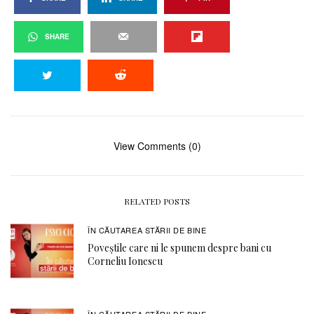
SHARE
View Comments (0)
RELATED POSTS
ÎN CĂUTAREA STĂRII DE BINE
Poveștile care ni le spunem despre bani cu
Corneliu Ionescu