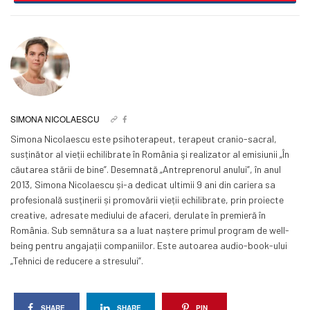
SIMONA NICOLAESCU
Simona Nicolaescu este psihoterapeut, terapeut cranio-sacral,
susținător al vieții echilibrate în România şi realizator al emisiunii „În
căutarea stării de bine”. Desemnată „Antreprenorul anului”, în anul
2013, Simona Nicolaescu și-a dedicat ultimii 9 ani din cariera sa
profesională susținerii și promovării vieții echilibrate, prin proiecte
creative, adresate mediului de afaceri, derulate în premieră în
România. Sub semnătura sa a luat naștere primul program de well-
being pentru angajații companiilor. Este autoarea audio-book-ului
„Tehnici de reducere a stresului”.
SHARE
SHARE
PIN