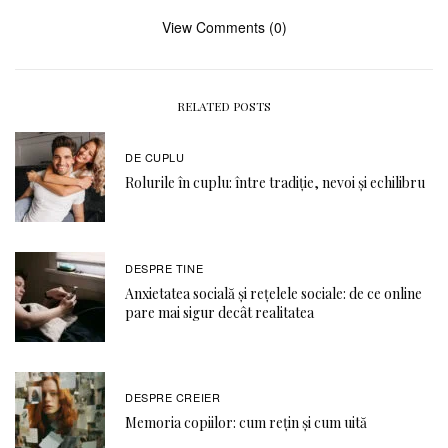
View Comments (0)
RELATED POSTS
DE CUPLU
Rolurile în cuplu: între tradiție, nevoi și echilibru
DESPRE TINE
Anxietatea socială și rețelele sociale: de ce online
pare mai sigur decât realitatea
DESPRE CREIER
Memoria copiilor: cum rețin și cum uită