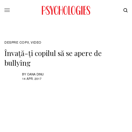
DESPRE COPII
VIDEO
,
Învață-ți copilul să se apere de
bullying
BY
OANA DINU
14 APR. 2017