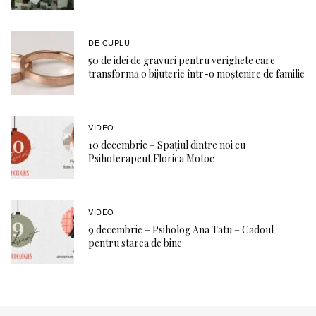
DE CUPLU
50 de idei de gravuri pentru verighete care
transformă o bijuterie într-o moștenire de familie
VIDEO
10 decembrie – Spațiul dintre noi cu
Psihoterapeut Florica Motoc
VIDEO
9 decembrie – Psiholog Ana Tatu – Cadoul
pentru starea de bine