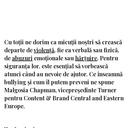
Cu toții ne dorim ca micuții noștri să crească
departe de
violență
, fie ea verbală sau fizică,
de
abuzuri
emoționale sau
hărțuire
. Pentru
siguranța lor, este esențial să vorbească
atunci când au nevoie de ajutor. Ce înseamnă
bullying și cum îl putem preveni ne spune
Malgosia Chapman, vicepreședinte Turner
pentru Content & Brand Central and Eastern
Europe.