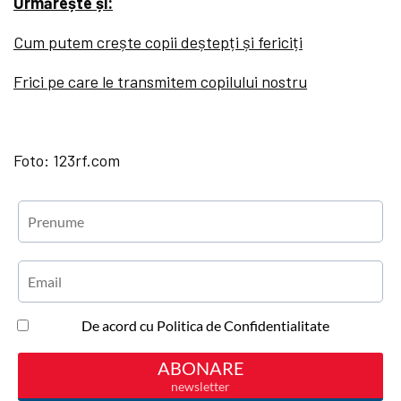
Urmărește și:
Cum putem crește copii deștepți și fericiți
Frici pe care le transmitem copilului nostru
Foto: 123rf.com