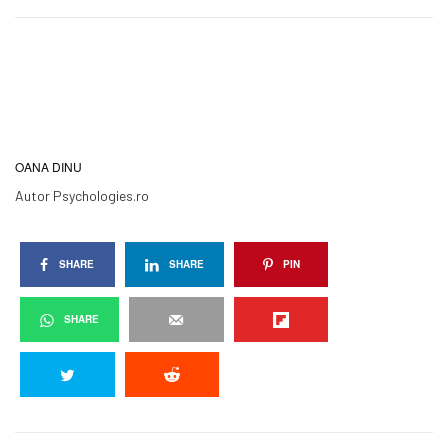
OANA DINU
Autor Psychologies.ro
SHARE
SHARE
PIN
SHARE