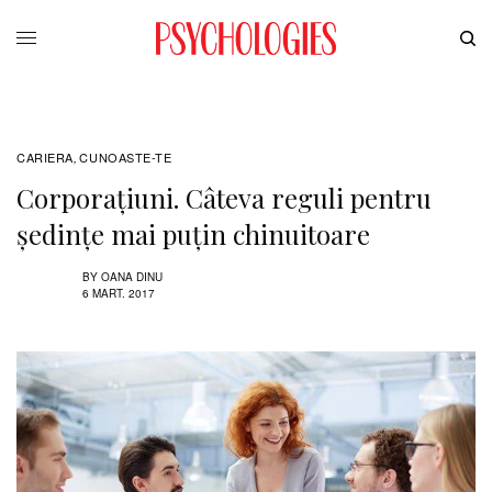
CARIERA
CUNOASTE-TE
,
Corporațiuni. Câteva reguli pentru
ședințe mai puțin chinuitoare
BY
OANA DINU
6 MART. 2017