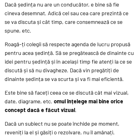
Dacă ședința nu are un conducător, e bine să fie
cineva desemnat. Adică cel sau cea care prezintă ce
se va discuta și cât timp, care consemnează ce se
spune, etc.
Roagă-ți colegii să respecte agenda de lucru propusă
pentru acea ședință. Să se pregătească de dinainte cu
idei pentru ședință și în același timp fie atenți la ce se
discută și să nu divagheze. Dacă vin pregătiți de
dinainte ședința se va scurta și va fi mai eficientă.
Este bine să faceți ceea ce se discută cât mai vizual,
date, diagrame, etc.
omul înțelege mai bine orice
concept dacă e făcut vizual
.
Dacă un subiect nu se poate închide pe moment,
reveniți la el și găsiți o rezolvare, nu îl amânați.