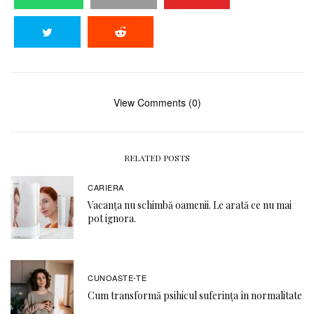
View Comments (0)
RELATED POSTS
CARIERA
Vacanța nu schimbă oamenii. Le arată ce nu mai
pot ignora.
CUNOASTE-TE
Cum transformă psihicul suferința în normalitate