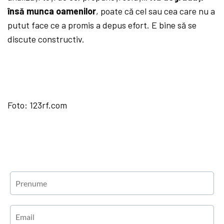
însă munca oamenilor
, poate că cel sau cea care nu a
putut face ce a promis a depus efort. E bine să se
discute constructiv.
Foto: 123rf.com