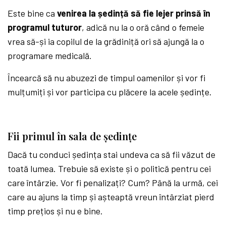
Este bine ca
venirea la ședință să fie lejer prinsă în
programul tuturor
, adică nu la o oră când o femeie
vrea să-și ia copilul de la grădiniță ori să ajungă la o
programare medicală.
Încearcă să nu abuzezi de timpul oamenilor și vor fi
mulțumiți și vor participa cu plăcere la acele ședințe.
Fii primul în sala de ședințe
Dacă tu conduci ședința stai undeva ca să fii văzut de
toată lumea. Trebuie să existe și o politică pentru cei
care întârzie. Vor fi penalizați? Cum? Până la urmă, cei
care au ajuns la timp și așteaptă vreun întârziat pierd
timp prețios și nu e bine.