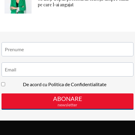
pe care l-ai angajat