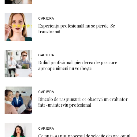
CARIERA
Experiența profesională nu se pierde. Se
transformă.
CARIERA
Doliul profesional: pierderea despre care
aproape nimeni nu vorbește
CARIERA
Dincolo de răspunsuri: ce observă un evaluator
într-un interviu profesional
CARIERA
Ce nu ți-a spus procesul de selecție despre omul