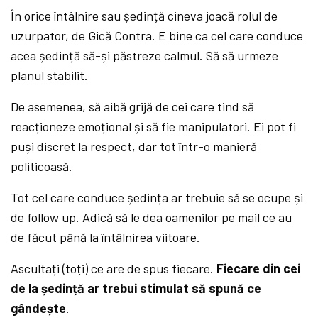
În orice întâlnire sau ședință cineva joacă rolul de
uzurpator, de Gică Contra. E bine ca cel care conduce
acea ședință să-și păstreze calmul. Să să urmeze
planul stabilit.
De asemenea, să aibă grijă de cei care tind să
reacționeze emoțional și să fie manipulatori. Ei pot fi
puși discret la respect, dar tot într-o manieră
politicoasă.
Tot cel care conduce ședința ar trebuie să se ocupe și
de follow up. Adică să le dea oamenilor pe mail ce au
de făcut până la întâlnirea viitoare.
Ascultați (toți) ce are de spus fiecare.
Fiecare din cei
de la ședință ar trebui stimulat să spună ce
gândește
.