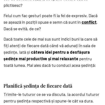
plictisesc?
Felul cum fac gesturi poate fi la fel de expresiv. Dacă
se așează în poziții opuse e semn că sunt în
conflict
.
Dacă se evită, de ce?
Dacă toate cele de mai sus sunt indici buni la care să
fiți atenți de fiecare dată când vă adunați în sala de
ședințe, iată și
câteva idei pentru a desfășura
ședințe mai productive și mai relaxante
pentru
toată lumea. Mai ales dacă tu conduci acea ședință:
Planifică ședința de fiecare dată
Trimite-le tuturor ce se va discuta. Ia acordul tuturor
pentru ședința respectivă și spune-le cât va dura.