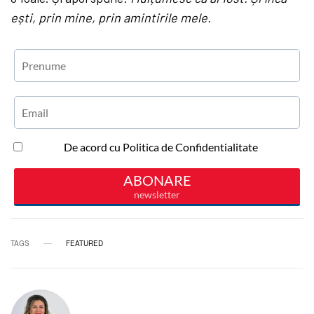
ești, prin mine, prin amintirile mele.
TAGS
FEATURED