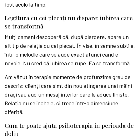
fost acolo la timp.
Legătura cu cei plecați nu dispare: iubirea care
se transformă
Mulți oameni descoperă că, după pierdere, apare un
alt tip de relație cu cel plecat. În vise, în semne subtile,
într-o melodie care se aude exact atunci când e
nevoie. Nu cred că iubirea se rupe. Ea se transformă.
Am văzut în terapie momente de profunzime greu de
descris: clienți care simt din nou atingerea unei mâini
dragi sau aud un mesaj interior care le aduce liniște.
Relația nu se încheie, ci trece într-o dimensiune
diferită.
Cum te poate ajuta psihoterapia în perioada de
doliu