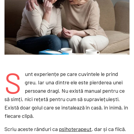
S
unt experiențe pe care cuvintele le prind
greu. Iar una dintre ele este pierderea unei
persoane dragi. Nu există manual pentru ce
să simți, nici rețetă pentru cum să supraviețuiești.
Există doar golul care se instalează în casă, în inimă, în
fiecare clipă.
Scriu aceste rânduri ca
psihoterapeut
, dar și ca fiică.