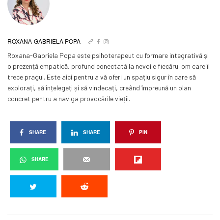
ROXANA-GABRIELA POPA
Roxana-Gabriela Popa este psihoterapeut cu formare integrativă și
o prezență empatică, profund conectată la nevoile fiecărui om care îi
trece pragul. Este aici pentru a vă oferi un spațiu sigur în care să
explorați, să înțelegeți și să vindecați, creând împreună un plan
concret pentru a naviga provocările vieții.
SHARE
SHARE
PIN
SHARE