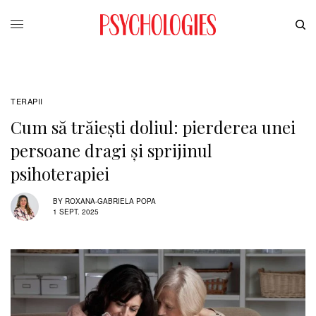
TERAPII
Cum să trăiești doliul: pierderea unei
persoane dragi și sprijinul
psihoterapiei
BY
ROXANA-GABRIELA POPA
1 SEPT. 2025