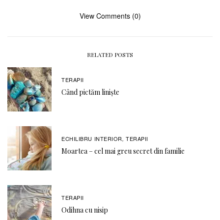
View Comments (0)
RELATED POSTS
TERAPII
Când pictăm liniște
ECHILIBRU INTERIOR
TERAPII
,
Moartea – cel mai greu secret din familie
TERAPII
Odihna cu nisip