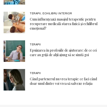
TERAPII
ECHILIBRU INTERIOR
,
Cum influențează masajul terapeutic pentru
recuperare medicală starea fizică și echilibrul
emoțional?
TERAPII
Epuizarea în profesiile de ajutorare: de ce cei
care au grijă de alții ajung să se simtă goi
TERAPII
Când partenerul nu vrea terapie: ce faci când
doar unul dintre voi vrea să salveze relația