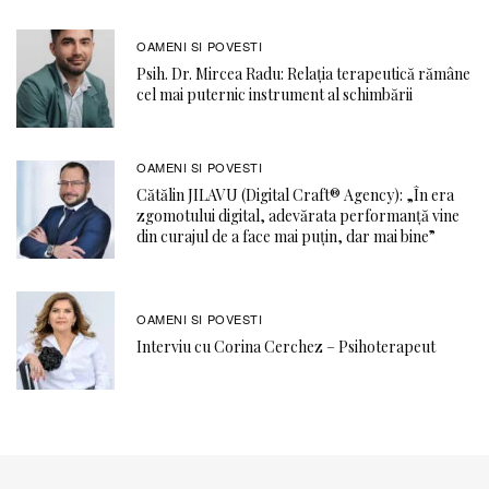
OAMENI SI POVESTI
Psih. Dr. Mircea Radu: Relația terapeutică rămâne
cel mai puternic instrument al schimbării
OAMENI SI POVESTI
Cătălin JILAVU (Digital Craft® Agency): „În era
zgomotului digital, adevărata performanță vine
din curajul de a face mai puțin, dar mai bine”
OAMENI SI POVESTI
Interviu cu Corina Cerchez – Psihoterapeut