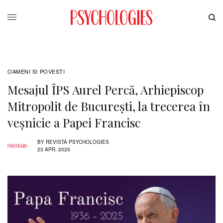
OAMENI SI POVESTI
Mesajul ÎPS Aurel Percă, Arhiepiscop
Mitropolit de București, la trecerea în
veșnicie a Papei Francisc
BY
REVISTA PSYCHOLOGIES
23 APR. 2025