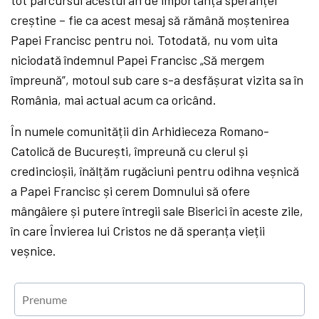
creștine – fie ca acest mesaj să rămână moștenirea
Papei Francisc pentru noi. Totodată, nu vom uita
niciodată îndemnul Papei Francisc „Să mergem
împreună”, motoul sub care s-a desfășurat vizita sa în
România, mai actual acum ca oricând.
În numele comunității din Arhidieceza Romano-
Catolică de București, împreună cu clerul și
credincioșii, înălțăm rugăciuni pentru odihna veșnică
a Papei Francisc și cerem Domnului să ofere
mângâiere și putere întregii sale Biserici în aceste zile,
în care Învierea lui Cristos ne dă speranța vieții
veșnice.