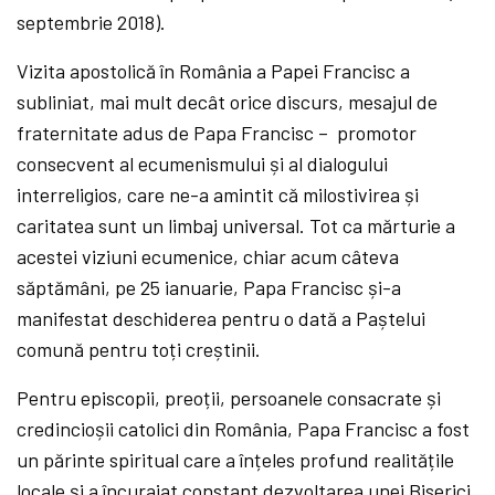
septembrie 2018).
Vizita apostolică în România a Papei Francisc a
subliniat, mai mult decât orice discurs, mesajul de
fraternitate adus de Papa Francisc – promotor
consecvent al ecumenismului și al dialogului
interreligios, care ne-a amintit că milostivirea și
caritatea sunt un limbaj universal. Tot ca mărturie a
acestei viziuni ecumenice, chiar acum câteva
săptămâni, pe 25 ianuarie, Papa Francisc și-a
manifestat deschiderea pentru o dată a Paștelui
comună pentru toți creștinii.
Pentru episcopii, preoții, persoanele consacrate și
credincioșii catolici din România, Papa Francisc a fost
un părinte spiritual care a înțeles profund realitățile
locale și a încurajat constant dezvoltarea unei Biserici