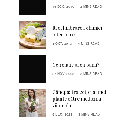
14 DEC. 2010
2 MINS READ
Reechilibrarea chimiei
interioare
3 OCT. 2013
4 MINS READ
Ce relatie ai cu banii?
27 NOV. 2008
3 MINS READ
Cânepa: traiectoria unei
plante către medicina
viitorului
5 DEC. 2023
3 MINS READ