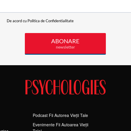
Podcast Fii Autorea Vieții Tale
Evenimente Fii Autoarea Vieții