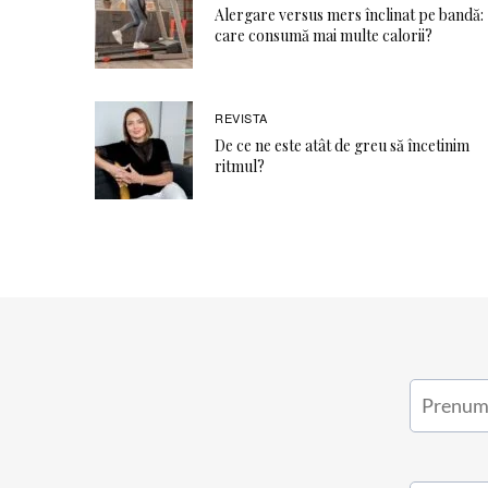
Alergare versus mers înclinat pe bandă:
care consumă mai multe calorii?
REVISTA
De ce ne este atât de greu să încetinim
ritmul?