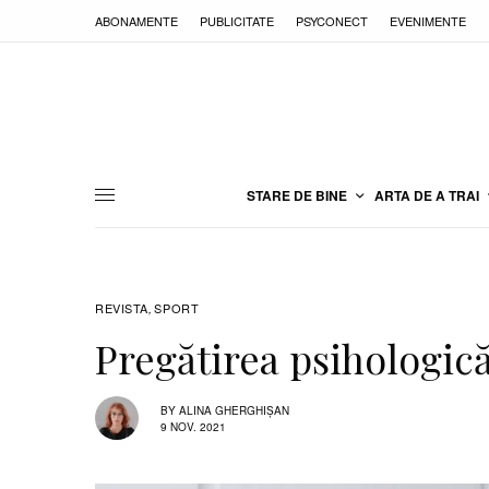
ABONAMENTE
PUBLICITATE
PSYCONECT
EVENIMENTE
STARE DE BINE
ARTA DE A TRAI
REVISTA
SPORT
,
Pregătirea psihologică
BY
ALINA GHERGHIȘAN
9 NOV. 2021