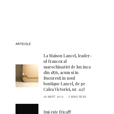
ARTICOLE
La Maison Lancel, leader-
ul francez al
marochinariei de lux inca
din 1876, acum si in
Bucuresti in noul
boutique Lancel, de pe
Calea Victoriei, nr. 112!
28 MART. 2013
2 MINS READ
Imi este frica!!!