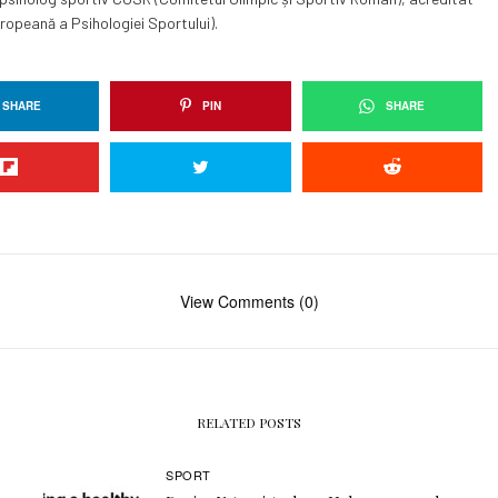
opeană a Psihologiei Sportului).
SHARE
PIN
SHARE
View Comments (0)
RELATED POSTS
SPORT