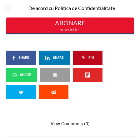
SHARE
SHARE
PIN
SHARE
View Comments (0)