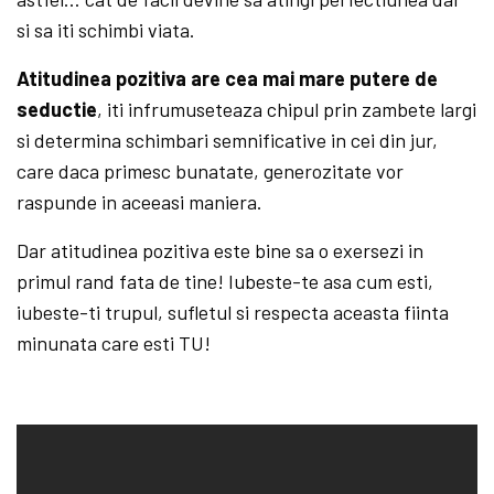
si sa iti schimbi viata.
Atitudinea pozitiva are cea mai mare putere de
seductie
, iti infrumuseteaza chipul prin zambete largi
si determina schimbari semnificative in cei din jur,
care daca primesc bunatate, generozitate vor
raspunde in aceeasi maniera.
Dar atitudinea pozitiva este bine sa o exersezi in
primul rand fata de tine! Iubeste-te asa cum esti,
iubeste-ti trupul, sufletul si respecta aceasta fiinta
minunata care esti TU!