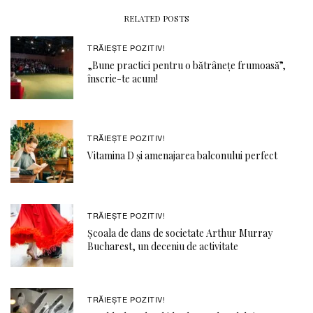
RELATED POSTS
TRĂIEȘTE POZITIV!
„Bune practici pentru o bătrânețe frumoasă”,
înscrie-te acum!
TRĂIEȘTE POZITIV!
Vitamina D și amenajarea balconului perfect
TRĂIEȘTE POZITIV!
Școala de dans de societate Arthur Murray
Bucharest, un deceniu de activitate
TRĂIEȘTE POZITIV!