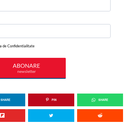
SHARE
PIN
SHARE