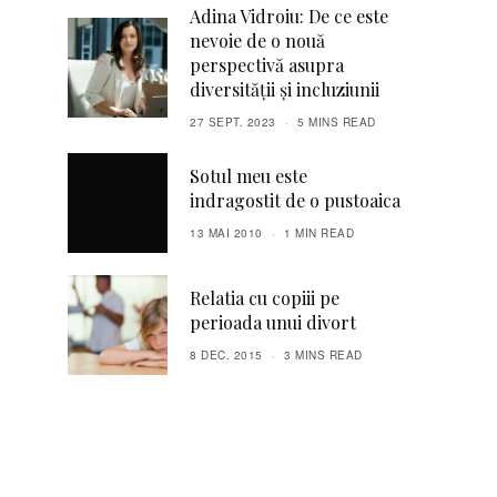
Adina Vidroiu: De ce este
nevoie de o nouă
perspectivă asupra
diversităţii şi incluziunii
27 SEPT. 2023
5 MINS READ
Sotul meu este
indragostit de o pustoaica
13 MAI 2010
1 MIN READ
Relatia cu copiii pe
perioada unui divort
8 DEC. 2015
3 MINS READ