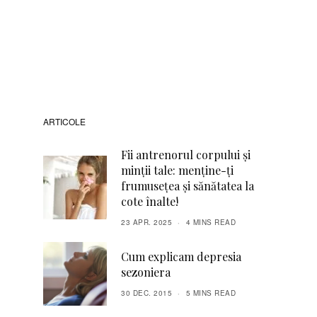
ARTICOLE
Fii antrenorul corpului și
minții tale: menține-ți
frumusețea și sănătatea la
cote înalte!
23 APR. 2025
4 MINS READ
Cum explicam depresia
sezoniera
30 DEC. 2015
5 MINS READ