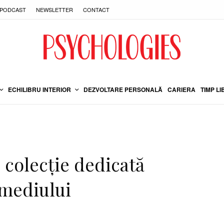
PODCAST
NEWSLETTER
CONTACT
ECHILIBRU INTERIOR
DEZVOLTARE PERSONALĂ
CARIERA
TIMP LI
 colecție dedicată
 mediului