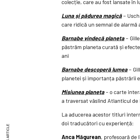
colecție, care au fost lansate în 
Luna și pădurea magică
– Usch 
care ridică un semnal de alarmă a
Barnabe vindecă planeta
– Gill
păstrăm planeta curată și efecte
ani
Barnabe descoperă lumea
– Gil
planetei și importanța păstrării e
Misiunea planeta
– o carte inte
a traversat vâslind Atlanticul de 
La aducerea acestor titluri inter
doi traducători cu experiență:
Anca Măgurean
, profesoară de 