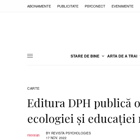
ABONAMENTE
PUBLICITATE
PSYCONECT
EVENIMENTE
STARE DE BINE
ARTA DE A TRAI
CARTE
Editura DPH publică o
ecologiei și educației
BY
REVISTA PSYCHOLOGIES
17 NOV. 2022