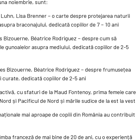
luna noiembrie, sunt:
Luhn, Lisa Brenner – o carte despre protejarea naturii
supra braconajului, dedicată copiilor de 7 – 10 ani
es Bizouerne, Béatrice Rodriguez – despre cum să
le gunoaielor asupra mediului, dedicată copiilor de 2-5
les Bizouerne, Béatrice Rodriguez – despre frumusețea
i curate, dedicată copiilor de 2-5 ani
ractivă, cu sfaturi de la Maud Fontenoy, prima femeie care
Nord și Pacificul de Nord și mările sudice de la est la vest
naționale mai aproape de copiii din România au contribuit
limba franceză de mai bine de 20 de ani, cu o experiență