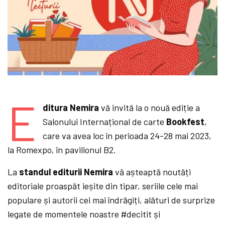
E
ditura Nemira
vă invită la o nouă ediție a
Salonului Internațional de carte
Bookfest
,
care va avea loc în perioada 24-28 mai 2023,
la Romexpo, în pavilionul B2.
La
standul editurii Nemira
vă așteaptă noutăți
editoriale proaspăt ieșite din tipar, seriile cele mai
populare și autorii cei mai îndrăgiți, alături de surprize
legate de momentele noastre #decitit și