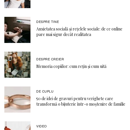
DESPRE TINE
Anxietatea socială și rețelele sociale: de ce online
pare mai sigur decât realitatea
DESPRE CREIER
Memoria copiilor: cum rețin și cum uită
DE CUPLU
50 de idei de gravuri pentru verighete care
transformă o bijuterie într-o moștenire de familie
VIDEO