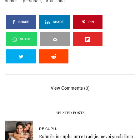
domeniu, personal şi profesional.
SHARE
SHARE
PIN
SHARE
View Comments (0)
RELATED POSTS
DE CUPLU
Rolurile în cuplu: între tradiție, nevoi și echilibru