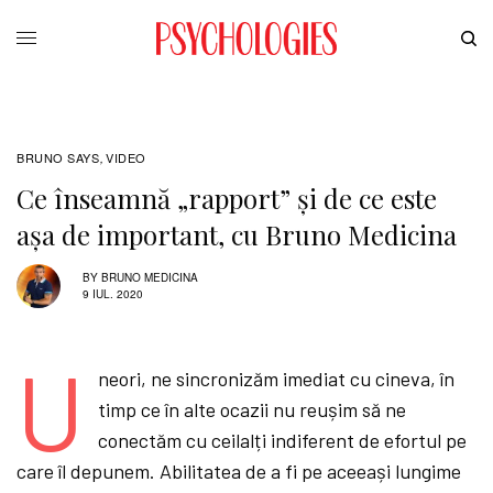
BRUNO SAYS
VIDEO
,
Ce înseamnă „rapport” și de ce este
așa de important, cu Bruno Medicina
BY
BRUNO MEDICINA
9 IUL. 2020
U
neori, ne sincronizăm imediat cu cineva, în
timp ce în alte ocazii nu reușim să ne
conectăm cu ceilalți indiferent de efortul pe
care îl depunem. Abilitatea de a fi pe aceeași lungime