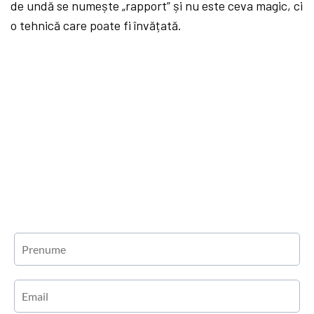
de undă se numește „rapport” și nu este ceva magic, ci
o tehnică care poate fi învățată.