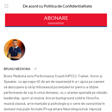
BRUNO MEDICINA
Bruno Medicina este Performance Coach (HPCC), Trainer, Autor şi
Speaker, cu aproape 40 de ani de experienţă în a-i ajuta pe oameni
să descopere şi să îşi folosească potenţialul lor pentru a obţine
performanţe de top în orice domeniu, cu o atenţie specială pe vânzări,
leadership, sport şi muzică. Are un background solid în filosofie,
muzică clasică, arte marţiale şi psihologie şi o serie de cunoştinţe în
domenii mai puţin formale (Programare Neurolingvistică, Hipnoză