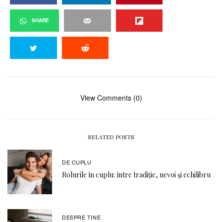
SHARE
View Comments (0)
RELATED POSTS
DE CUPLU
Rolurile în cuplu: între tradiție, nevoi și echilibru
DESPRE TINE