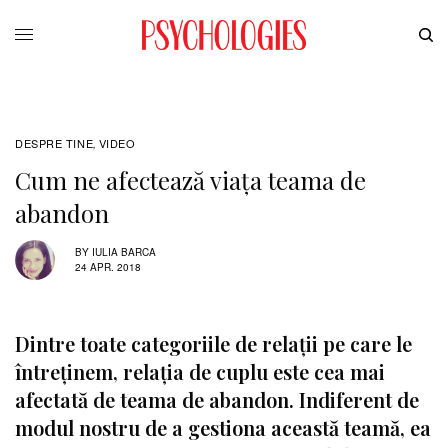
DESPRE TINE
VIDEO
,
Cum ne afectează viața teama de
abandon
BY
IULIA BARCA
24 APR. 2018
Dintre toate categoriile de relații pe care le
întreținem, relația de cuplu este cea mai
afectată de teama de abandon. Indiferent de
modul nostru de a gestiona această teamă, ea