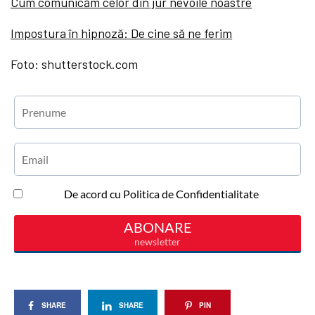
Cum comunicăm celor din jur nevoile noastre
Impostura în hipnoză: De cine să ne ferim
Foto: shutterstock.com
SHARE
SHARE
PIN