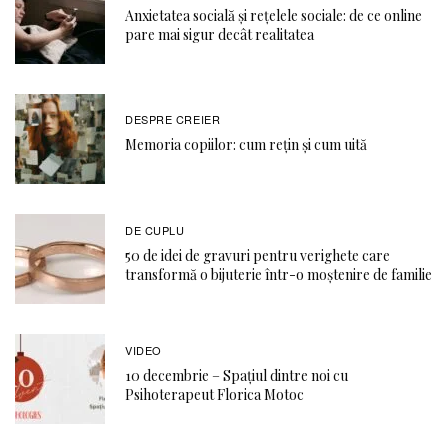
Anxietatea socială și rețelele sociale: de ce online
pare mai sigur decât realitatea
DESPRE CREIER
Memoria copiilor: cum rețin și cum uită
DE CUPLU
50 de idei de gravuri pentru verighete care
transformă o bijuterie într-o moștenire de familie
VIDEO
10 decembrie – Spațiul dintre noi cu
Psihoterapeut Florica Motoc