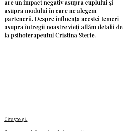
are un impact negativ asupra cuplului și
asupra modului în care ne alegem
partenerii. Despre influența acestei temeri
asupra întregii noastre vieți aflăm detalii de
la psihoterapeutul Cristina Sterie.
Citește și: