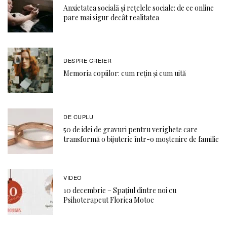
Anxietatea socială și rețelele sociale: de ce online
pare mai sigur decât realitatea
DESPRE CREIER
Memoria copiilor: cum rețin și cum uită
DE CUPLU
50 de idei de gravuri pentru verighete care
transformă o bijuterie într-o moștenire de familie
VIDEO
10 decembrie – Spațiul dintre noi cu
Psihoterapeut Florica Motoc