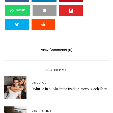
SHARE
View Comments (0)
RELATED POSTS
DE CUPLU
Rolurile în cuplu: între tradiție, nevoi și echilibru
DESPRE TINE