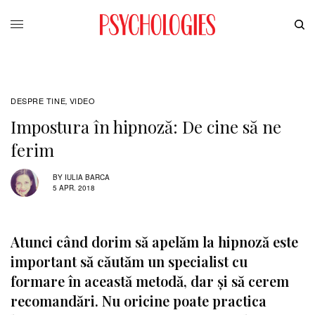
DESPRE TINE
VIDEO
,
Impostura în hipnoză: De cine să ne
ferim
BY
IULIA BARCA
5 APR. 2018
Atunci când dorim să apelăm la hipnoză este
important să căutăm un specialist cu
formare în această metodă, dar și să cerem
recomandări. Nu oricine poate practica