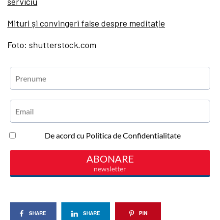
serviciu
Mituri și convingeri false despre meditație
Foto: shutterstock.com
SHARE
SHARE
PIN