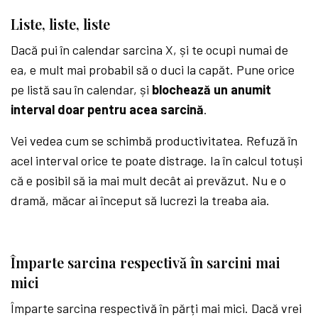
Liste, liste, liste
Dacă pui în calendar sarcina X, și te ocupi numai de
ea, e mult mai probabil să o duci la capăt. Pune orice
pe listă sau în calendar, și
blochează un anumit
interval doar pentru acea sarcină
.
Vei vedea cum se schimbă productivitatea. Refuză în
acel interval orice te poate distrage. Ia în calcul totuși
că e posibil să ia mai mult decât ai prevăzut. Nu e o
dramă, măcar ai început să lucrezi la treaba aia.
Împarte sarcina respectivă în sarcini mai
mici
Împarte sarcina respectivă în părți mai mici. Dacă vrei