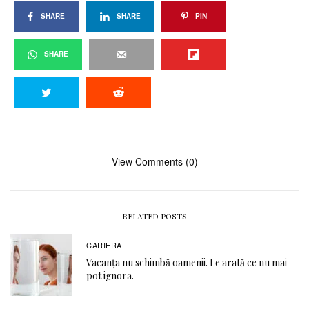
SHARE
SHARE
PIN
SHARE
View Comments (0)
RELATED POSTS
CARIERA
Vacanța nu schimbă oamenii. Le arată ce nu mai
pot ignora.