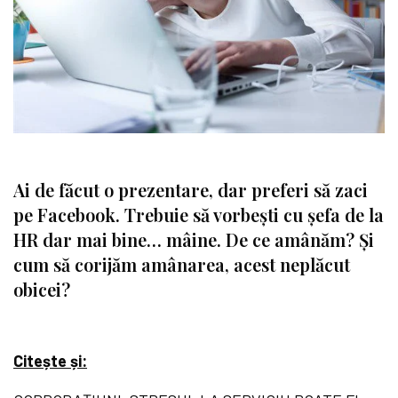
Ai de făcut o prezentare, dar preferi să zaci
pe Facebook. Trebuie să vorbești cu șefa de la
HR dar mai bine… mâine. De ce amânăm? Și
cum să corijăm amânarea, acest neplăcut
obicei?
Citește și: