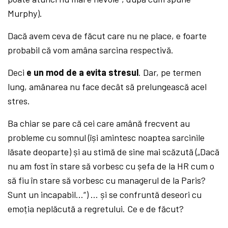
Murphy).
Dacă avem ceva de făcut care nu ne place, e foarte
probabil că vom amâna sarcina respectivă.
Deci
e un mod de a evita stresul
. Dar, pe termen
lung, amânarea nu face decât să prelungească acel
stres.
Ba chiar se pare că cei care amână frecvent au
probleme cu somnul (își amintesc noaptea sarcinile
lăsate deoparte) și au stimă de sine mai scăzută („Dacă
nu am fost în stare să vorbesc cu șefa de la HR cum o
să fiu în stare să vorbesc cu managerul de la Paris?
Sunt un incapabil…“) … și se confruntă deseori cu
emoția neplăcută a regretului. Ce e de făcut?