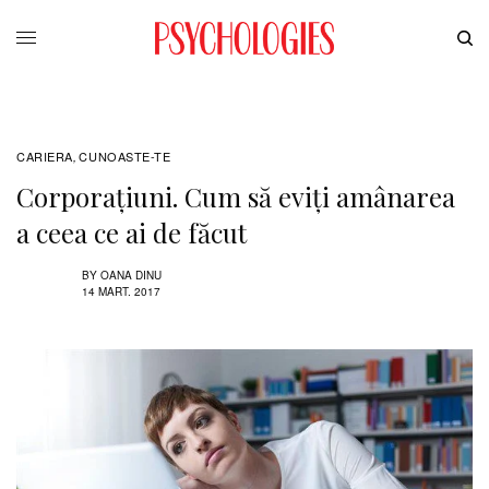
CARIERA
CUNOASTE-TE
,
Corporațiuni. Cum să eviți amânarea
a ceea ce ai de făcut
BY
OANA DINU
14 MART. 2017