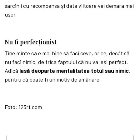
sarcinii cu recompensa și data viitoare vei demara mai
ușor.
Nu fi perfecționist
Ține minte că e mai bine să faci ceva, orice, decât să
nu faci nimic, de frica faptului că nu va ieși perfect.
Adică
lasă deoparte mentalitatea totul sau nimic
,
pentru că poate fi un motiv de amânare.
Foto: 123rf.com