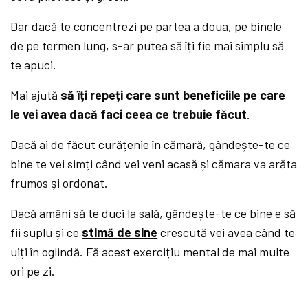
Dar dacă te concentrezi pe partea a doua, pe binele
de pe termen lung, s-ar putea să îți fie mai simplu să
te apuci.
Mai ajută
să îți repeți care sunt beneficiile pe care
le vei avea dacă faci ceea ce trebuie făcut
.
Dacă ai de făcut curățenie în cămară, gândește-te ce
bine te vei simți când vei veni acasă și cămara va arăta
frumos și ordonat.
Dacă amâni să te duci la sală, gândește-te ce bine e să
fii suplu și ce
stimă de sine
crescută vei avea când te
uiți în oglindă. Fă acest exercițiu mental de mai multe
ori pe zi.