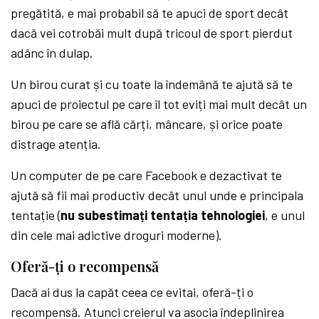
pregătită, e mai probabil să te apuci de sport decât
dacă vei cotrobăi mult după tricoul de sport pierdut
adânc în dulap.
Un birou curat și cu toate la îndemână te ajută să te
apuci de proiectul pe care îl tot eviți mai mult decât un
birou pe care se află cărți, mâncare, și orice poate
distrage atenția.
Un computer de pe care Facebook e dezactivat te
ajută să fii mai productiv decât unul unde e principala
tentație (
nu subestimați tentația tehnologiei
, e unul
din cele mai adictive droguri moderne).
Oferă-ți o recompensă
Dacă ai dus la capăt ceea ce evitai, oferă-ți o
recompensă. Atunci creierul va asocia îndeplinirea