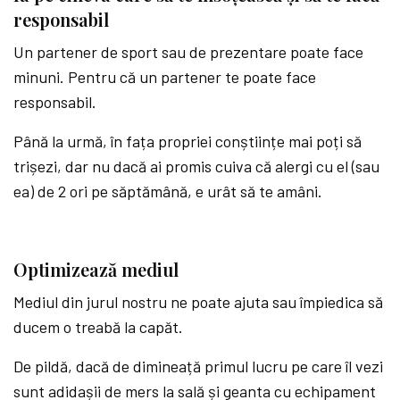
responsabil
Un partener de sport sau de prezentare poate face
minuni. Pentru că un partener te poate face
responsabil.
Până la urmă, în fața propriei conștiințe mai poți să
trișezi, dar nu dacă ai promis cuiva că alergi cu el (sau
ea) de 2 ori pe săptămână, e urât să te amâni.
Optimizează mediul
Mediul din jurul nostru ne poate ajuta sau împiedica să
ducem o treabă la capăt.
De pildă, dacă de dimineață primul lucru pe care îl vezi
sunt adidașii de mers la sală și geanta cu echipament