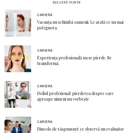
RELATED POSTS
CARIERA
Vacanța nu schimbă oamenii. Le arată ce nu mai
pot ignora.
CARIERA
Experiența profesională nu se pierde. Se
transformă.
CARIERA
Doliul profesional: pierderea despre care
aproape nimeni nu vorbește
CARIERA
Dincolo de răspunsuri: ce observă un evaluator