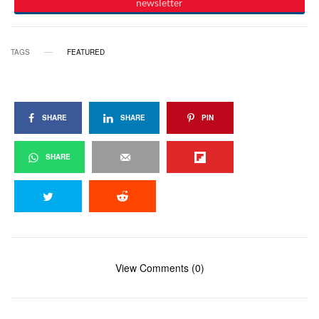
TAGS
FEATURED
SHARE
SHARE
PIN
SHARE
View Comments (0)