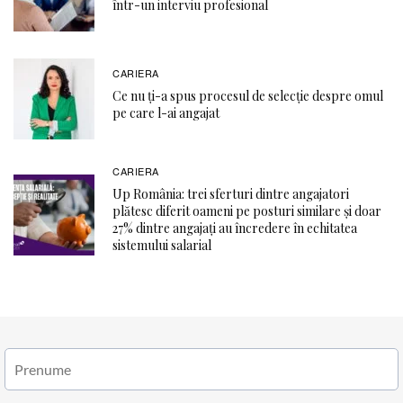
într-un interviu profesional
CARIERA
Ce nu ți-a spus procesul de selecție despre omul
pe care l-ai angajat
CARIERA
Up România: trei sferturi dintre angajatori
plătesc diferit oameni pe posturi similare și doar
27% dintre angajați au încredere în echitatea
sistemului salarial