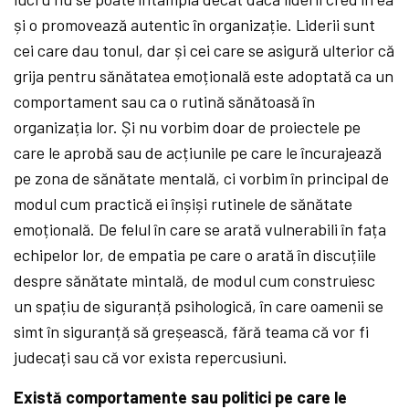
și o promovează autentic în organizație. Liderii sunt
cei care dau tonul, dar și cei care se asigură ulterior că
grija pentru sănătatea emoțională este adoptată ca un
comportament sau ca o rutină sănătoasă în
organizația lor. Și nu vorbim doar de proiectele pe
care le aprobă sau de acțiunile pe care le încurajează
pe zona de sănătate mentală, ci vorbim în principal de
modul cum practică ei înșiși rutinele de sănătate
emoțională. De felul în care se arată vulnerabili în fața
echipelor lor, de empatia pe care o arată în discuțiile
despre sănătate mintală, de modul cum construiesc
un spațiu de siguranță psihologică, în care oamenii se
simt în siguranță să greșească, fără teama că vor fi
judecați sau că vor exista repercusiuni.
Există comportamente sau politici pe care le