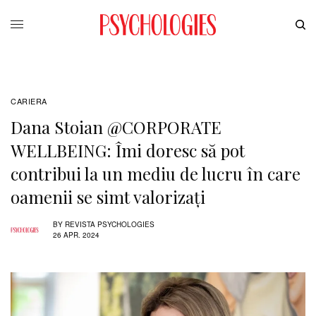
CARIERA
Dana Stoian @CORPORATE
WELLBEING: Îmi doresc să pot
contribui la un mediu de lucru în care
oamenii se simt valorizați
BY
REVISTA PSYCHOLOGIES
26 APR. 2024