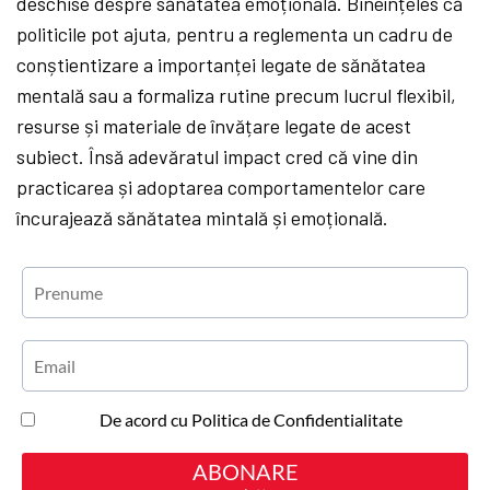
deschise despre sănătatea emoțională. Bineînțeles că
politicile pot ajuta, pentru a reglementa un cadru de
conștientizare a importanței legate de sănătatea
mentală sau a formaliza rutine precum lucrul flexibil,
resurse și materiale de învățare legate de acest
subiect. Însă adevăratul impact cred că vine din
practicarea și adoptarea comportamentelor care
încurajează sănătatea mintală și emoțională.