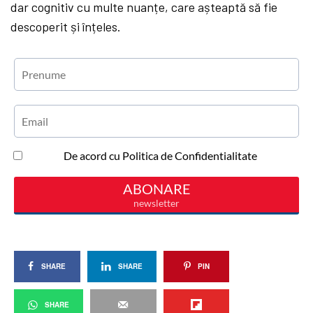
dar cognitiv cu multe nuanțe, care așteaptă să fie
descoperit și înțeles.
SHARE
SHARE
PIN
SHARE