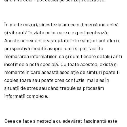
În multe cazuri, sinestezia aduce o dimensiune unică
și vibrantă în viața celor care o experimentează.
Aceste conexiuni neașteptate între simțuri pot oferi o
perspectivă inedită asupra lumii și pot facilita
memorarea informațiilor, ca și cum fiecare detaliu ar fi
însoțit de o notă specială. Cu toate acestea, există și
momente în care această asociație de simțuri poate fi
copleșitoare sau poate crea confuzie, mai ales în
situații de stres sau când trebuie să procesăm
informații complexe.
Ceea ce face sinestezia cu adevărat fascinantă este