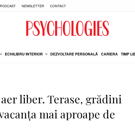
PODCAST
NEWSLETTER
CONTACT
ECHILIBRU INTERIOR
DEZVOLTARE PERSONALĂ
CARIERA
TIMP LI
 aer liber. Terase, grădini
 vacanţa mai aproape de