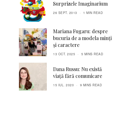
Surprizele Imaginarium
26 SEPT. 2013
1 MIN READ
Mariana Fugaru: despre
bucuria de a modela minți
și caractere
13 OCT. 2025
5 MINS READ
Dana Russu: Nu există
viață fără comunicare
15 IUL. 2020
9 MINS READ