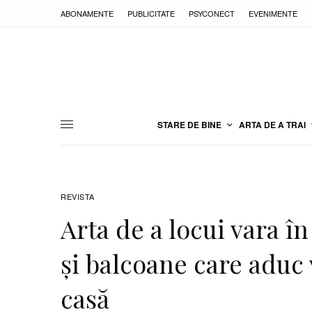
ABONAMENTE
PUBLICITATE
PSYCONECT
EVENIMENTE
STARE DE BINE
ARTA DE A TRAI
REVISTA
Arta de a locui vara în
și balcoane care aduc
casă