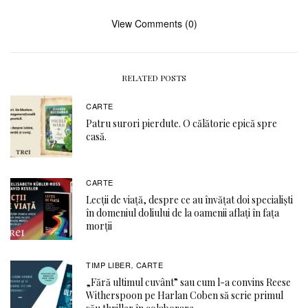
View Comments (0)
RELATED POSTS
CARTE
Patru surori pierdute. O călătorie epică spre
casă.
CARTE
Lecții de viață, despre ce au învățat doi specialiști
în domeniul doliului de la oamenii aflați în fața
morții
TIMP LIBER
CARTE
,
„Fără ultimul cuvânt” sau cum l-a convins Reese
Witherspoon pe Harlan Coben să scrie primul