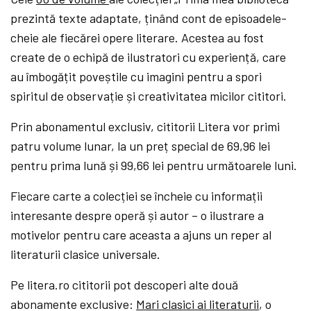
prezintă texte adaptate, ținând cont de episoadele-
cheie ale fiecărei opere literare. Acestea au fost
create de o echipă de ilustratori cu experiență, care
au îmbogățit poveștile cu imagini pentru a spori
spiritul de observație și creativitatea micilor cititori.
Prin abonamentul exclusiv, cititorii Litera vor primi
patru volume lunar, la un preț special de 69,96 lei
pentru prima lună și 99,66 lei pentru următoarele luni.
Fiecare carte a colecției se încheie cu informații
interesante despre operă și autor – o ilustrare a
motivelor pentru care aceasta a ajuns un reper al
literaturii clasice universale.
Pe litera.ro cititorii pot descoperi alte două
abonamente exclusive:
Mari clasici ai literaturii
, o