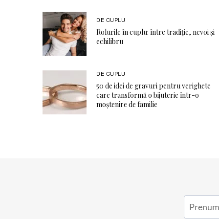
DE CUPLU
Rolurile în cuplu: între tradiție, nevoi și
echilibru
DE CUPLU
50 de idei de gravuri pentru verighete
care transformă o bijuterie într-o
moștenire de familie