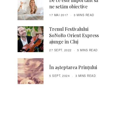
De ce este important să
ne setăm obiective
17 MAI 2017
3 MINS READ
Trenul Festivalului
SoNoRo Orient Express
ajunge în Cluj
27 SEPT. 2022
5 MINS READ
În așteptarea Prințului
5 SEPT. 2024
3 MINS READ