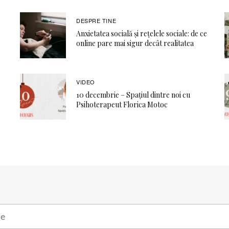
DESPRE TINE
Anxietatea socială și rețelele sociale: de ce
online pare mai sigur decât realitatea
VIDEO
10 decembrie – Spațiul dintre noi cu
Psihoterapeut Florica Motoc