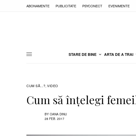
ABONAMENTE
PUBLICITATE
PSYCONECT
EVENIMENTE
STARE DE BINE
ARTA DE A TRAI
CUM SĂ...?
VIDEO
,
Cum să înțelegi femeil
BY
OANA DINU
28 FEB. 2017