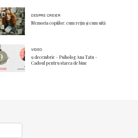
DESPRE CREIER
Memoria copiilor: cum rețin și cum uită
VIDEO
9 decembrie – Psiholog Ana Tatu –
Cadoul pentru starea de bine