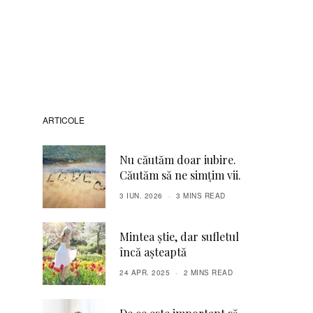
ARTICOLE
Nu căutăm doar iubire.
Căutăm să ne simţim vii.
3 IUN. 2026
3 MINS READ
Mintea știe, dar sufletul
încă așteaptă
24 APR. 2025
2 MINS READ