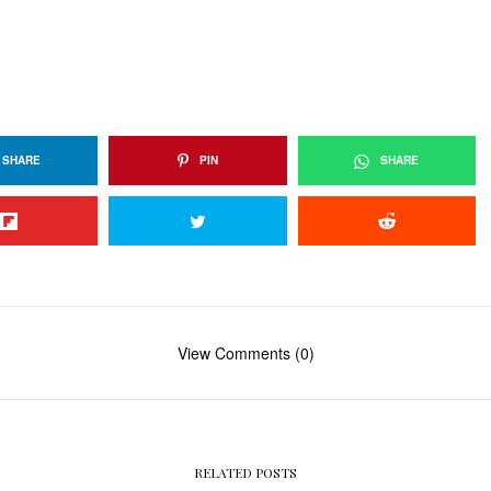
SHARE
PIN
SHARE
View Comments (0)
RELATED POSTS