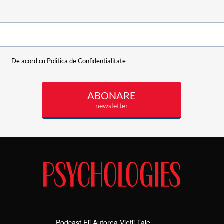
Podcast Fii Autorea Vieții Tale