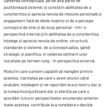
Gândirea conceptuală, pe de altă parte ne
poziționează sistemic și constă în abilitatea de a
conștientiza și aprecia nevoia de misiune personală și
angajament față de ideile noastre și de a percepe
conceptul de sine și de scop personal – într-o
perspectivă internă și în abilitatea de a conștientiza,
înțelege și aprecia nevoia de ordine, structură,
standarde și sisteme, de a conceptualiza, gândi
strategic și planifica, în vederea obținerii unor
rezultate pe termen lung – în perspectiva externă.
Modul în care suntem capabili să navigăm printre
acestea, claritatea pe care o avem atunci când
evaluăm, înțelegem și ne raportăm la eul nostru dar și
la lumea înconjurătoare dar și atenția pe care o
acordăm tuturor perspectivelor enumerate anterior,
toate acestea, contribuie la a considera o decizie