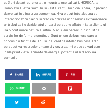
cu 3 ani de antreprenoriat in industria ospitalitatii, HORECA, la
Complexul Piatra Soimului si Restaurantul Kuib din Sinaia, un proiect
dezvoltat in plina criza economica. Mi-a placut intotdeauna sa
interactionez cu clientii si cred ca oferirea unor servicii extraordinare
ar trebui sa fie dezideratul oricarei persoane aflate in fata clientului.
Ca o continuare naturala, ultimii 5 ani i-am petrecut in industria
serviciilor de formare continua. Sunt un om de business care a
condus din functie de HR… si, da, cred ca inteleg businessul din
perspectiva resurselor umane si viceversa. Imi place sa vad cum
ideile prind viata, animate de energia, potentialul si disciplina
oamenilor.
SHARE
SHARE
PIN
SHARE