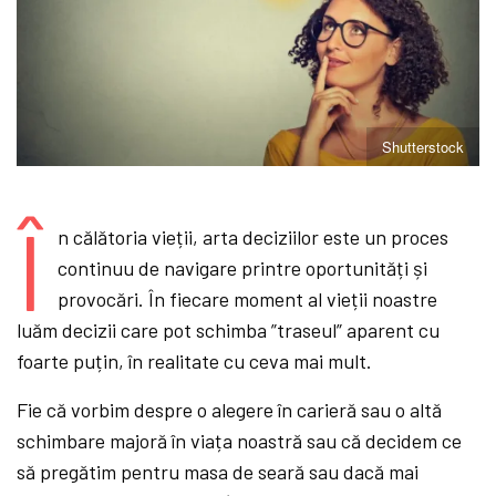
Shutterstock
Î
n călătoria vieții, arta deciziilor este un proces
continuu de navigare printre oportunități și
provocări. În fiecare moment al vieții noastre
luăm decizii care pot schimba ”traseul” aparent cu
foarte puțin, în realitate cu ceva mai mult.
Fie că vorbim despre o alegere în carieră sau o altă
schimbare majoră în viața noastră sau că decidem ce
să pregătim pentru masa de seară sau dacă mai