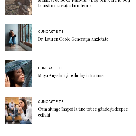
transforma viața din interior
CUNOASTE-TE
Dr. Lauren Cook: Generația Anxietate
CUNOASTE-TE
Maya Angelou și psihologia traumei
CUNOASTE-TE
Cum ajunge înapoi la tine tot ce gândești despre
ceilalți