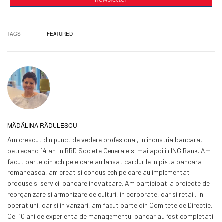
TAGS
FEATURED
MĂDĂLINA RĂDULESCU
Am crescut din punct de vedere profesional, in industria bancara,
petrecand 14 ani in BRD Societe Generale si mai apoi in ING Bank. Am
facut parte din echipele care au lansat cardurile in piata bancara
romaneasca, am creat si condus echipe care au implementat
produse si servicii bancare inovatoare. Am participat la proiecte de
reorganizare si armonizare de culturi, in corporate, dar si retail, in
operatiuni, dar si in vanzari, am facut parte din Comitete de Directie.
Cei 10 ani de experienta de managementul bancar au fost completati