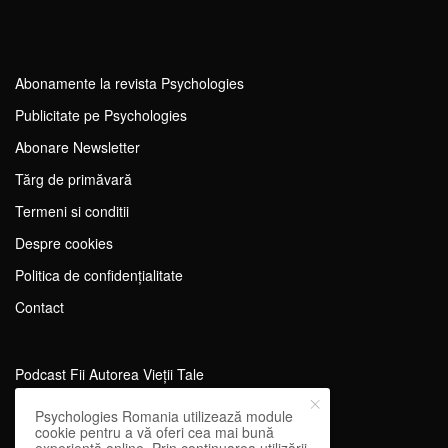
Abonamente la revista Psychologies
Publicitate pe Psychologies
Abonare Newsletter
Tărg de primăvară
Termeni si conditii
Despre cookies
Politica de confidențialitate
Contact
Podcast Fii Autorea Vieții Tale
Evenimente Fii Autoarea Vieții Tale!
Psychologies Romania utilizează module
cookie pentru a vă oferi cea mai bună
SportEdu