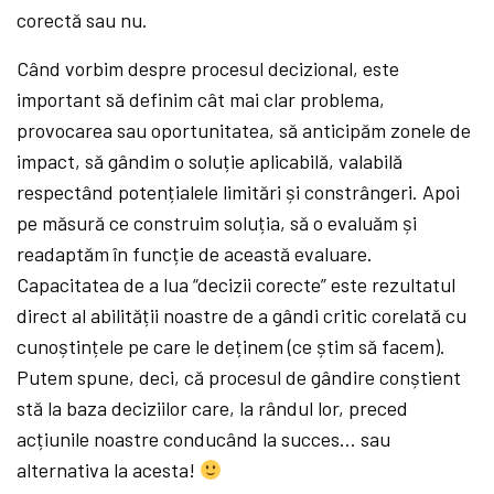
corectă sau nu.
Când vorbim despre procesul decizional, este
important să definim cât mai clar problema,
provocarea sau oportunitatea, să anticipăm zonele de
impact, să gândim o soluție aplicabilă, valabilă
respectând potențialele limitări și constrângeri. Apoi
pe măsură ce construim soluția, să o evaluăm și
readaptăm în funcție de această evaluare.
Capacitatea de a lua “decizii corecte” este rezultatul
direct al abilității noastre de a gândi critic corelată cu
cunoștințele pe care le deținem (ce știm să facem).
Putem spune, deci, că procesul de gândire conștient
stă la baza deciziilor care, la rândul lor, preced
acțiunile noastre conducând la succes… sau
alternativa la acesta!