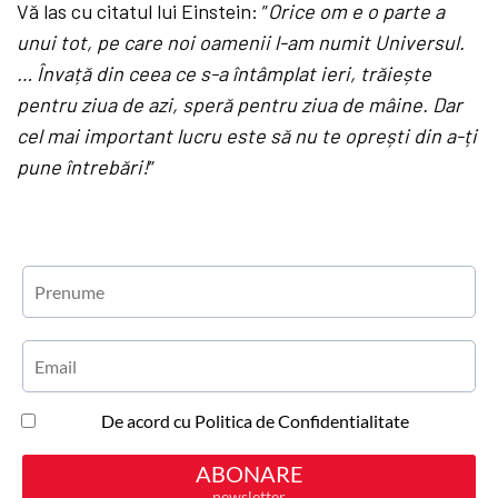
Vă las cu citatul lui Einstein: ”
Orice om e o parte a
unui tot, pe care noi oamenii l-am numit Universul.
… Învață din ceea ce s-a întâmplat ieri, trăiește
pentru ziua de azi, speră pentru ziua de mâine. Dar
cel mai important lucru este să nu te oprești din a-ți
pune întrebări!
”