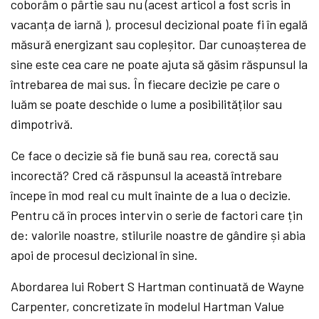
coborâm o pârtie sau nu (acest articol a fost scris in
vacanța de iarnă ), procesul decizional poate fi în egală
măsură energizant sau copleșitor. Dar cunoașterea de
sine este cea care ne poate ajuta să găsim răspunsul la
întrebarea de mai sus. În fiecare decizie pe care o
luăm se poate deschide o lume a posibilităților sau
dimpotrivă.
Ce face o decizie să fie bună sau rea, corectă sau
incorectă? Cred că răspunsul la această întrebare
începe în mod real cu mult înainte de a lua o decizie.
Pentru că în proces intervin o serie de factori care țin
de: valorile noastre, stilurile noastre de gândire și abia
apoi de procesul decizional în sine.
Abordarea lui Robert S Hartman continuată de Wayne
Carpenter, concretizate în modelul Hartman Value