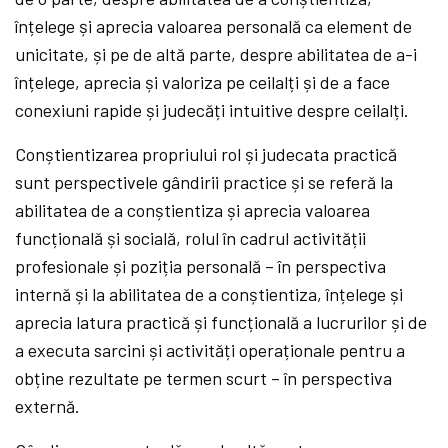
înțelege și aprecia valoarea personală ca element de
unicitate, și pe de altă parte, despre abilitatea de a-i
înțelege, aprecia și valoriza pe ceilalți și de a face
conexiuni rapide și judecăți intuitive despre ceilalți.
Conștientizarea propriului rol și judecata practică
sunt perspectivele gândirii practice și se referă la
abilitatea de a conștientiza și aprecia valoarea
funcțională și socială, rolul în cadrul activității
profesionale și poziția personală – în perspectiva
internă și la abilitatea de a conștientiza, înțelege și
aprecia latura practică și funcțională a lucrurilor și de
a executa sarcini și activități operaționale pentru a
obține rezultate pe termen scurt – în perspectiva
externă.